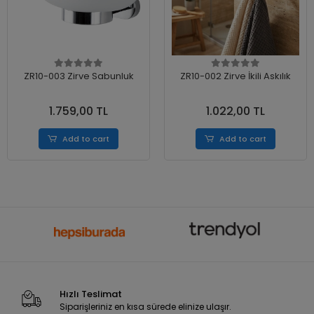
ZR10-003 Zirve Sabunluk
ZR10-002 Zirve İkili Askılık
1.759,00 TL
1.022,00 TL
Add to cart
Add to cart
Hızlı Teslimat
Siparişleriniz en kısa sürede elinize ulaşır.