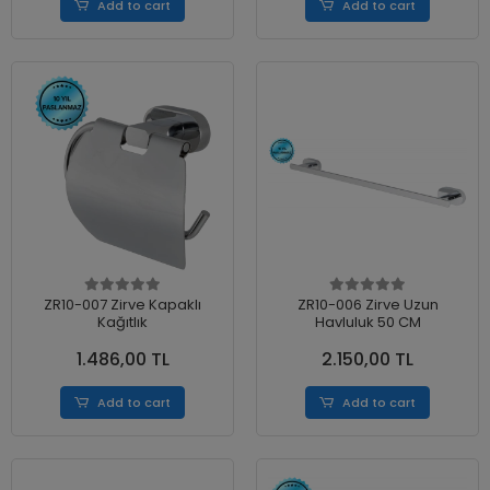
Add to cart
Add to cart
ZR10-007 Zirve Kapaklı
ZR10-006 Zirve Uzun
Kağıtlık
Havluluk 50 CM
1.486,00 TL
2.150,00 TL
Add to cart
Add to cart