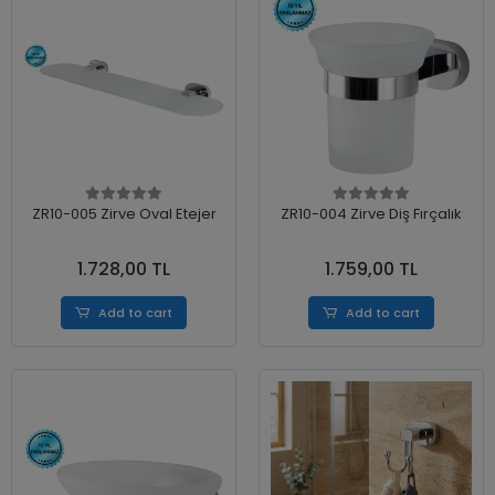
ZR10-005 Zirve Oval Etejer
ZR10-004 Zirve Diş Fırçalık
1.728,00 TL
1.759,00 TL
Add to cart
Add to cart