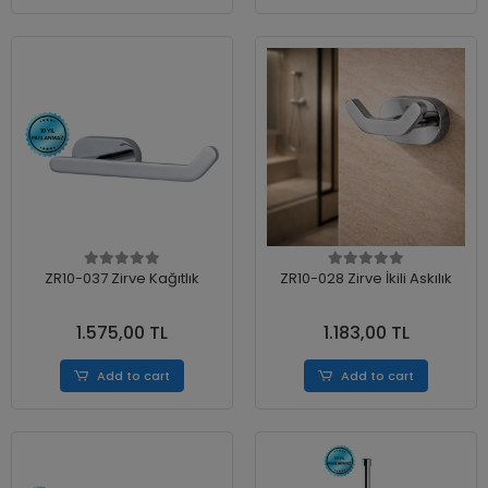
ZR10-037 Zirve Kağıtlık
ZR10-028 Zirve İkili Askılık
1.575,00 TL
1.183,00 TL
Add to cart
Add to cart