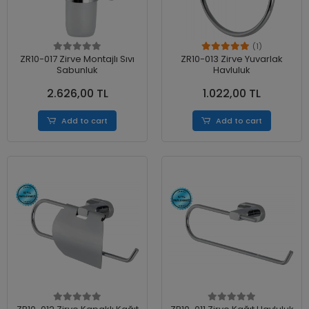
(1)
ZR10-017 Zirve Montajlı Sıvı
ZR10-013 Zirve Yuvarlak
Sabunluk
Havluluk
2.626,00 TL
1.022,00 TL
Add to cart
Add to cart