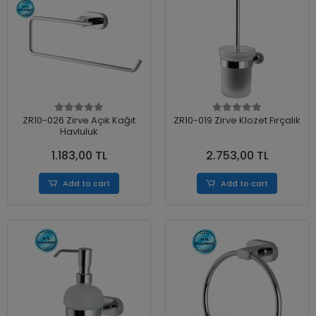
ZR10-026 Zirve Açık Kağıt
ZR10-019 Zirve Klozet Fırçalık
Havluluk
1.183,00 TL
2.753,00 TL
Add to cart
Add to cart