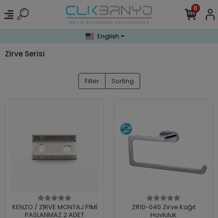
0
English
Zirve Serisi
Filter
Sorting
KENZO / ZİRVE MONTAJ PİMİ
ZR10-040 Zirve Kağıt
PASLANMAZ 2 ADET
Havluluk