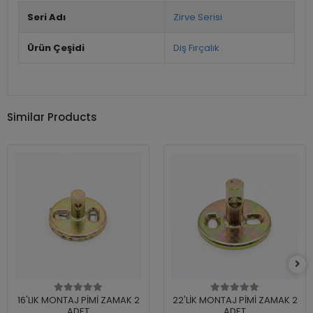
Seri Adı
Zirve Serisi
Ürün Çeşidi
Diş Fırçalık
Similar Products
16'LIK MONTAJ PİMİ ZAMAK 2
22'LİK MONTAJ PİMİ ZAMAK 2
ADET
ADET