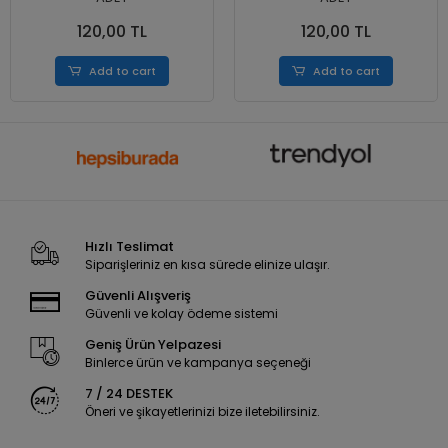
120,00 TL
120,00 TL
Add to cart
Add to cart
Hızlı Teslimat
Siparişleriniz en kısa sürede elinize ulaşır.
Güvenli Alışveriş
Güvenli ve kolay ödeme sistemi
Geniş Ürün Yelpazesi
Binlerce ürün ve kampanya seçeneği
7 / 24 DESTEK
Öneri ve şikayetlerinizi bize iletebilirsiniz.