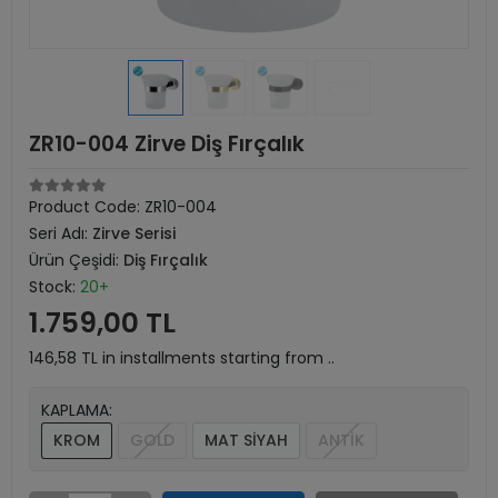
ZR10-004 Zirve Diş Fırçalık
Product Code:
ZR10-004
Seri Adı:
Zirve Serisi
Ürün Çeşidi:
Diş Fırçalık
Stock:
20+
1.759,00 TL
146,58 TL in installments starting from ..
KAPLAMA:
KROM
GOLD
MAT SİYAH
ANTİK