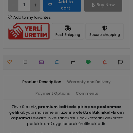
Add to
Buy Now
cart
Add to my favorites
Fast Shipping
Secure shopping
Product Description
Warranty and Delivery
Payment Options
Comments
Zirve Serimiz,
premium kalitede pirinç ve paslanmaz
çelik
alt yapı malzemeleri üzerine
elektrolitik nikel-krom
kaplama
(elektro-nikel tabakası + çok katmanlı dekoratif
parlak krom) uygulanarak üretilmektedir.