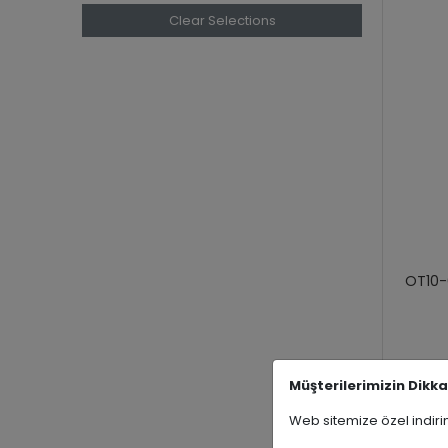
Clear Selections
OT10-
Müşterilerimizin Dikka
Web sitemize özel indi