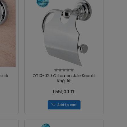
kılık
OT10-029 Ottoman Jule Kapaklı
Kağıtlık
1.551,00 TL
Add to cart