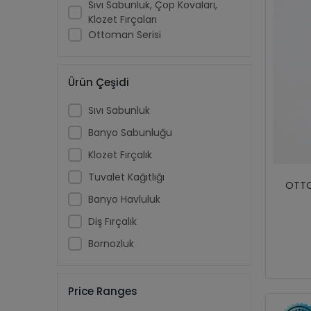
Sıvı Sabunluk, Çöp Kovaları,
Klozet Fırçaları
Ottoman Serisi
Ürün Çeşidi
Sıvı Sabunluk
Banyo Sabunluğu
Klozet Fırçalık
Tuvalet Kağıtlığı
OTTO
Banyo Havluluk
Diş Fırçalık
Bornozluk
Price Ranges