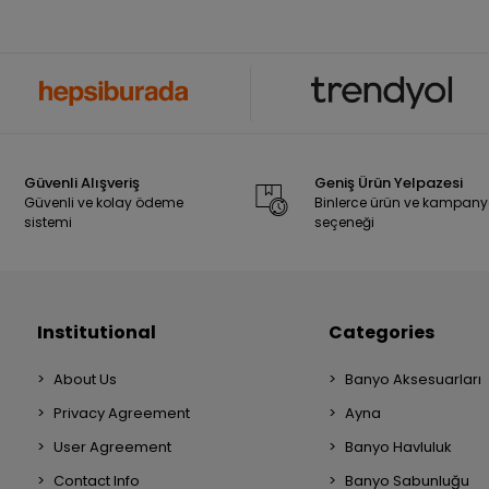
Güvenli Alışveriş
Geniş Ürün Yelpazesi
Güvenli ve kolay ödeme
Binlerce ürün ve kampan
sistemi
seçeneği
Institutional
Categories
About Us
Banyo Aksesuarları
Privacy Agreement
Ayna
User Agreement
Banyo Havluluk
Contact Info
Banyo Sabunluğu