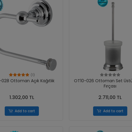
(1)
028 Ottoman Açık Kağıtlık
OT10-026 Ottoman Set Üstü
Fırçası
1.302,00 TL
2.711,00 TL
Add to cart
Add to cart