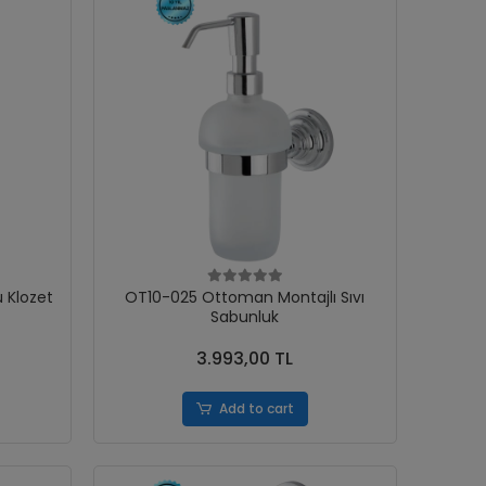
 Klozet
OT10-025 Ottoman Montajlı Sıvı
Sabunluk
3.993,00 TL
Add to cart