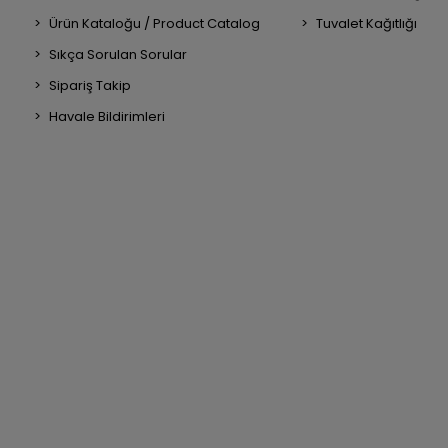
Ürün Kataloğu / Product Catalog
Tuvalet Kağıtlığı
Sıkça Sorulan Sorular
Sipariş Takip
Havale Bildirimleri