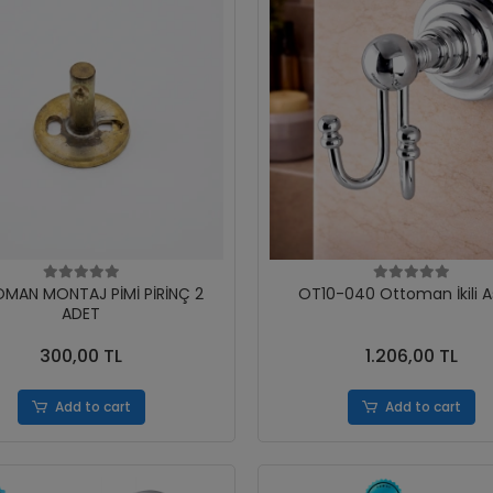
MAN MONTAJ PİMİ PİRİNÇ 2
OT10-040 Ottoman İkili As
ADET
300,00 TL
1.206,00 TL
Add to cart
Add to cart