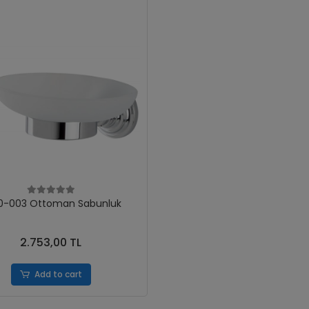
0-003 Ottoman Sabunluk
2.753,00 TL
Add to cart