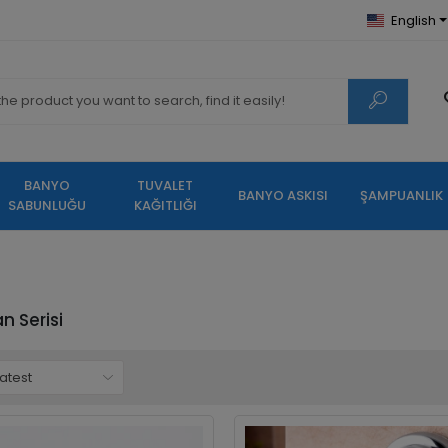
English
BANYO
TUVALET
BANYO ASKISI
ŞAMPUANLIK
SABUNLUĞU
KAĞITLIĞI
 Serisi