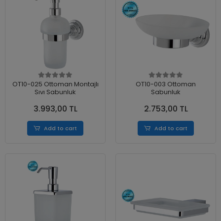
OT10-025 Ottoman Montajlı
OT10-003 Ottoman
Sıvı Sabunluk
Sabunluk
3.993,00 TL
2.753,00 TL
Add to cart
Add to cart