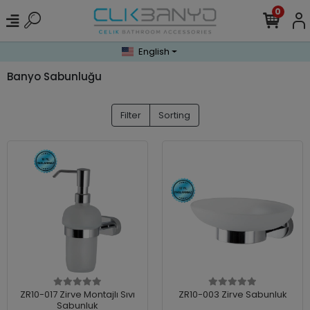
0
English
Banyo Sabunluğu
Filter
Sorting
ZR10-017 Zirve Montajlı Sıvı
ZR10-003 Zirve Sabunluk
Sabunluk