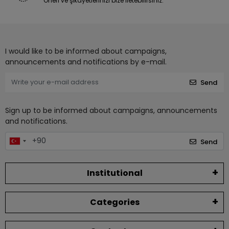
Öneri ve şikayetlerinizi bize iletebilirsiniz.
I would like to be informed about campaigns,
announcements and notifications by e-mail.
Send
Sign up to be informed about campaigns, announcements
and notifications.
Send
Institutional
Categories