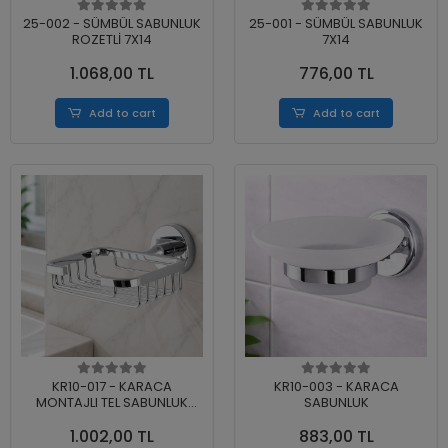
25-002 - SÜMBÜL SABUNLUK
25-001 - SÜMBÜL SABUNLUK
ROZETLİ 7X14
7X14
1.068,00 TL
776,00 TL
Add to cart
Add to cart
KR10-017 - KARACA
KR10-003 - KARACA
MONTAJLI TEL SABUNLUK
SABUNLUK
KARE ÖZEL LAMA
1.002,00 TL
883,00 TL