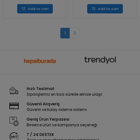
Add to cart
Add to cart
1
2
Hızlı Teslimat
Siparişleriniz en kısa sürede elinize ulaşır.
Güvenli Alışveriş
Güvenli ve kolay ödeme sistemi
Geniş Ürün Yelpazesi
Binlerce ürün ve kampanya seçeneği
7 / 24 DESTEK