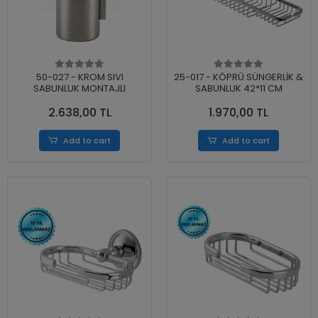
50-027 - KROM SIVI
25-017 - KÖPRÜ SÜNGERLİK &
SABUNLUK MONTAJLI
SABUNLUK 42*11 CM
2.638,00 TL
1.970,00 TL
Add to cart
Add to cart