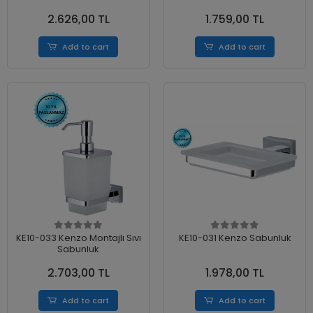
2.626,00 TL
1.759,00 TL
Add to cart
Add to cart
KE10-033 Kenzo Montajlı Sıvı
KE10-031 Kenzo Sabunluk
Sabunluk
2.703,00 TL
1.978,00 TL
Add to cart
Add to cart