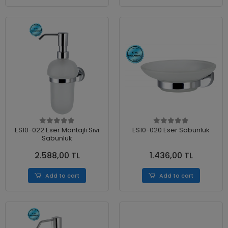
ES10-022 Eser Montajlı Sıvı
ES10-020 Eser Sabunluk
Sabunluk
2.588,00 TL
1.436,00 TL
Add to cart
Add to cart