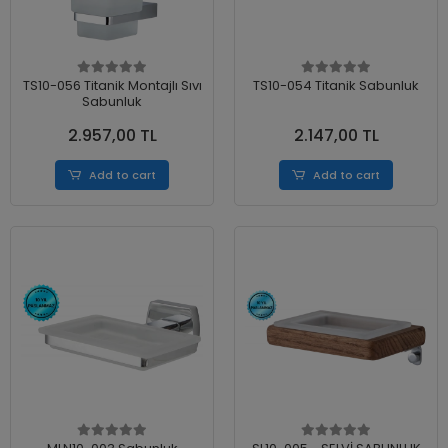
TS10-056 Titanik Montajlı Sıvı
TS10-054 Titanik Sabunluk
Sabunluk
2.957,00 TL
2.147,00 TL
Add to cart
Add to cart