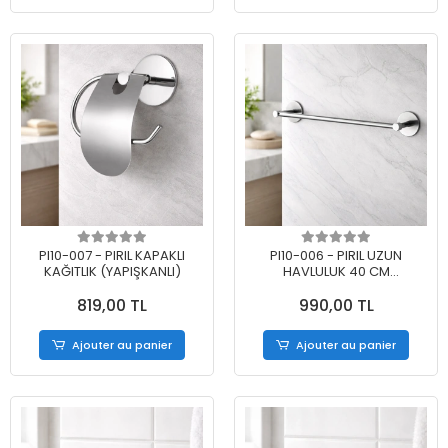
PI10-007 - PIRIL KAPAKLI
PI10-006 - PIRIL UZUN
KAĞITLIK (YAPIŞKANLI)
HAVLULUK 40 CM
(YAPIŞKANLI)
819,00 TL
990,00 TL
Ajouter au panier
Ajouter au panier