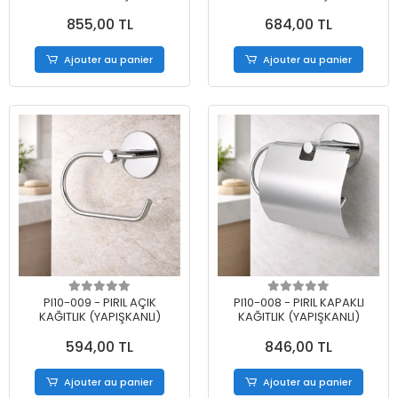
855,00 TL
684,00 TL
Ajouter au panier
Ajouter au panier
PI10-009 - PIRIL AÇIK
PI10-008 - PIRIL KAPAKLI
KAĞITLIK (YAPIŞKANLI)
KAĞITLIK (YAPIŞKANLI)
594,00 TL
846,00 TL
Ajouter au panier
Ajouter au panier