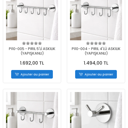
PI10-005 - PIRIL 5'Lİ ASKILIK
PI10-004 - PIRIL 4'LÜ ASKILIK
(YAPIŞKANLI)
(YAPIŞKANLI)
1.692,00 TL
1.494,00 TL
Ajouter au panier
Ajouter au panier