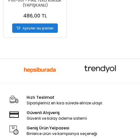
PI10-001 - PIRIL TEKLİ ASKILIK
(YAPIŞKANLI)
486,00 TL
Ajouter au panier
Hızlı Teslimat
Siparişleriniz en kısa sürede elinize ulaşır.
Güvenli Alışveriş
Güvenli ve kolay ödeme sistemi
Geniş Ürün Yelpazesi
Binlerce ürün ve kampanya seçeneği