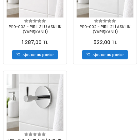
PI10-003 - PIRIL 3'LÜ ASKILIK
PI10-002 - PIRIL 2'Lİ ASKILIK
(YAPIŞKANLI)
(YAPIŞKANLI)
1.287,00 TL
522,00 TL
Ajouter au panier
Ajouter au panier