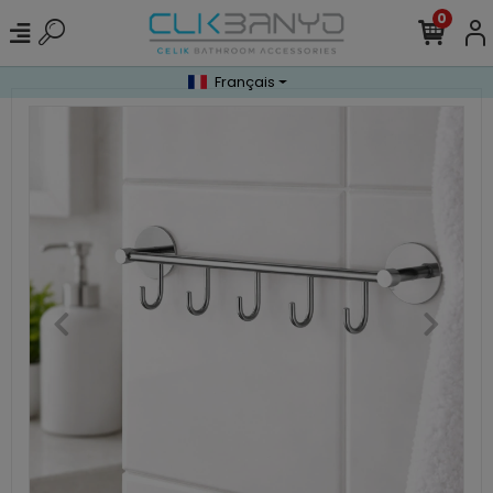
0
Français