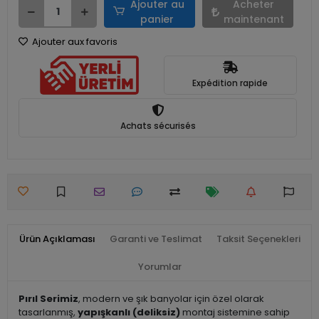
Ajouter au
Acheter
panier
maintenant
Ajouter aux favoris
Expédition rapide
Achats sécurisés
Ürün Açıklaması
Garanti ve Teslimat
Taksit Seçenekleri
Yorumlar
Pırıl Serimiz
, modern ve şık banyolar için özel olarak
tasarlanmış,
yapışkanlı (deliksiz)
montaj sistemine sahip