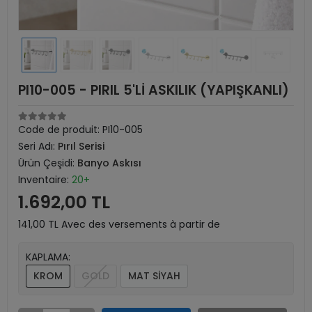
PI10-005 - PIRIL 5'Lİ ASKILIK (YAPIŞKANLI)
Code de produit:
PI10-005
Seri Adı:
Pırıl Serisi
Ürün Çeşidi:
Banyo Askısı
Inventaire:
20+
1.692,00 TL
141,00 TL Avec des versements à partir de
KAPLAMA:
KROM
GOLD
MAT SİYAH