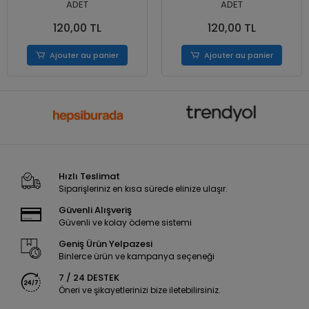
ADET
ADET
120,00 TL
120,00 TL
Ajouter au panier
Ajouter au panier
Hızlı Teslimat
Siparişleriniz en kısa sürede elinize ulaşır.
Güvenli Alışveriş
Güvenli ve kolay ödeme sistemi
Geniş Ürün Yelpazesi
Binlerce ürün ve kampanya seçeneği
7 / 24 DESTEK
Öneri ve şikayetlerinizi bize iletebilirsiniz.