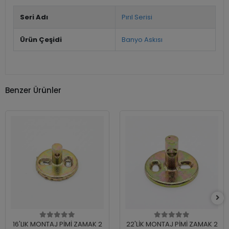
Seri Adı
Pırıl Serisi
Ürün Çeşidi
Banyo Askısı
Benzer Ürünler
16'LIK MONTAJ PİMİ ZAMAK 2
22'LİK MONTAJ PİMİ ZAMAK 2