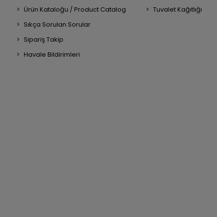
Ürün Kataloğu / Product Catalog
Tuvalet Kağıtlığı
Sıkça Sorulan Sorular
Sipariş Takip
Havale Bildirimleri