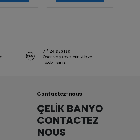
7 / 24 DESTEK
ya
Öneri ve şikayetlerinizi bize
iletebilirsiniz.
Contactez-nous
ÇELİK BANYO
CONTACTEZ
NOUS