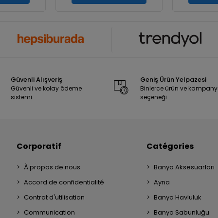
Güvenli Alışveriş
Geniş Ürün Yelpazesi
Güvenli ve kolay ödeme
Binlerce ürün ve kampan
sistemi
seçeneği
Corporatif
Catégories
À propos de nous
Banyo Aksesuarları
Accord de confidentialité
Ayna
Contrat d'utilisation
Banyo Havluluk
Communication
Banyo Sabunluğu