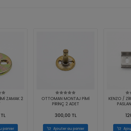
İMİ ZAMAK 2
OTTOMAN MONTAJ PİMİ
KENZO / Zİ
T
PİRİNÇ 2 ADET
PASLAN
 TL
300,00 TL
12
u panier
Ajouter au panier
Ajou