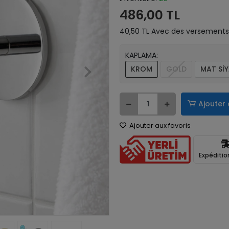
486,00 TL
40,50 TL Avec des versements 
KAPLAMA:
KROM
GOLD
MAT Sİ
Ajouter 
Ajouter aux favoris
Expéditio