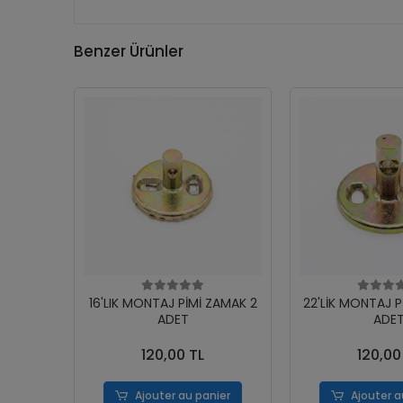
Benzer Ürünler
16'LIK MONTAJ PİMİ ZAMAK 2
22'LİK MONTAJ P
ADET
ADE
120,00 TL
120,00
Ajouter au panier
Ajouter a