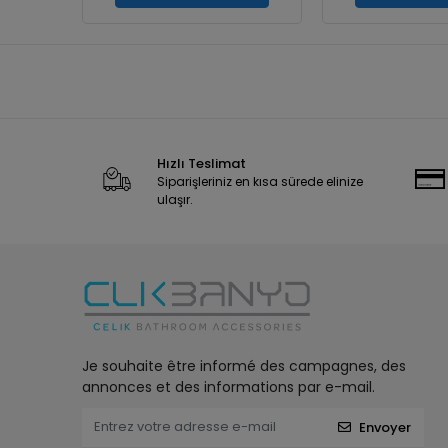
Hızlı Teslimat
Siparişleriniz en kısa sürede elinize
ulaşır.
Je souhaite être informé des campagnes, des
annonces et des informations par e-mail.
Envoyer