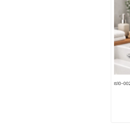
IS10-002