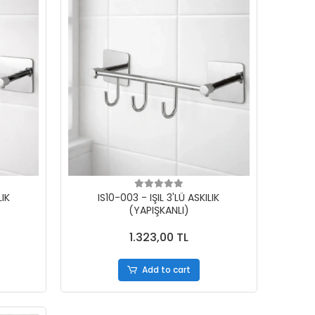
LIK
IS10-003 - IŞIL 3'LÜ ASKILIK
(YAPIŞKANLI)
1.323,00 TL
Add to cart