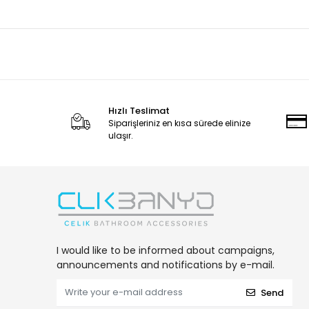
Hızlı Teslimat
Siparişleriniz en kısa sürede elinize
ulaşır.
I would like to be informed about campaigns,
announcements and notifications by e-mail.
Send