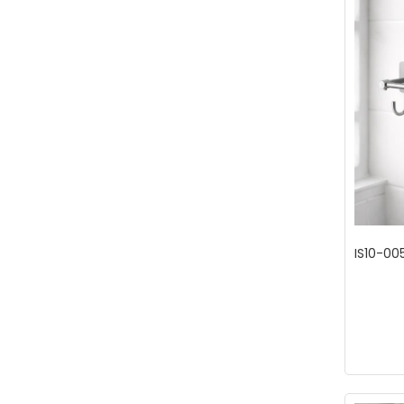
IS10-005