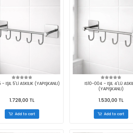
 - IŞIL 5'Lİ ASKILIK (YAPIŞKANLI)
IS10-004 - IŞIL 4'LÜ ASKI
(YAPIŞKANLI)
1.728,00 TL
1.530,00 TL
Add to cart
Add to cart