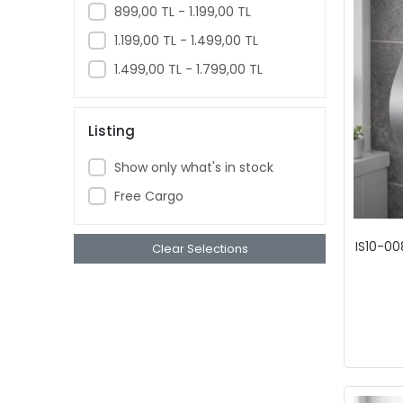
899,00 TL - 1.199,00 TL
1.199,00 TL - 1.499,00 TL
1.499,00 TL - 1.799,00 TL
Listing
Show only what's in stock
Free Cargo
IS10-00
Clear Selections