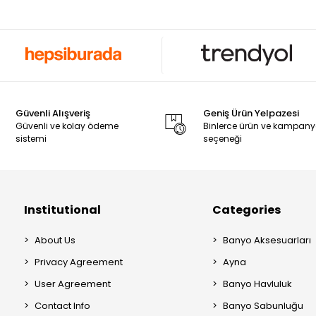
Güvenli Alışveriş
Geniş Ürün Yelpazesi
Güvenli ve kolay ödeme
Binlerce ürün ve kampan
sistemi
seçeneği
Institutional
Categories
About Us
Banyo Aksesuarları
Privacy Agreement
Ayna
User Agreement
Banyo Havluluk
Contact Info
Banyo Sabunluğu