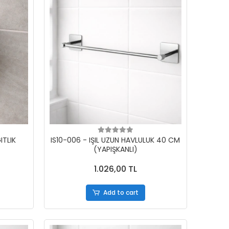
ITLIK
IS10-006 - IŞIL UZUN HAVLULUK 40 CM
(YAPIŞKANLI)
1.026,00 TL
Add to cart