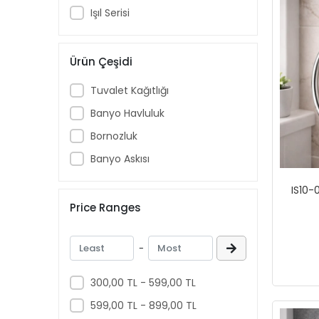
Işıl Serisi
Ürün Çeşidi
Tuvalet Kağıtlığı
Banyo Havluluk
Bornozluk
Banyo Askısı
IS10-
Price Ranges
-
300,00 TL - 599,00 TL
599,00 TL - 899,00 TL