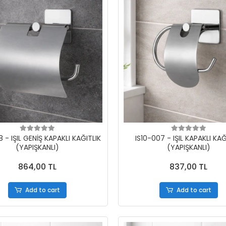
8 - IŞIL GENİŞ KAPAKLI KAĞITLIK
IS10-007 - IŞIL KAPAKLI KAĞ
(YAPIŞKANLI)
(YAPIŞKANLI)
864,00 TL
837,00 TL
Add to cart
Add to cart