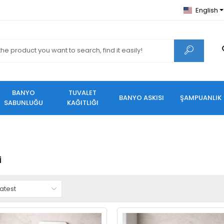
English
BANYO
TUVALET
BANYO ASKISI
ŞAMPUANLIK
SABUNLUĞU
KAĞITLIĞI
i