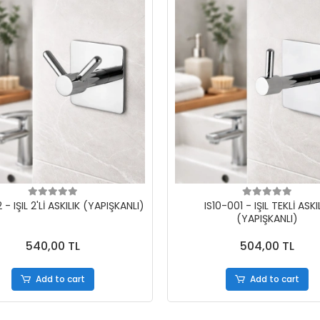
 - IŞIL 2'Lİ ASKILIK (YAPIŞKANLI)
IS10-001 - IŞIL TEKLİ ASKI
(YAPIŞKANLI)
540,00 TL
504,00 TL
Add to cart
Add to cart