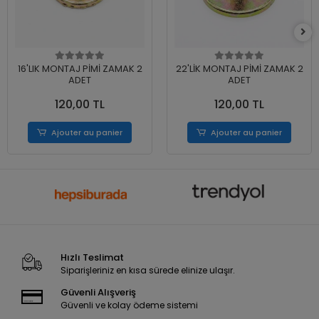
16'LIK MONTAJ PİMİ ZAMAK 2
22'LİK MONTAJ PİMİ ZAMAK 2
ADET
ADET
120,00 TL
120,00 TL
Ajouter au panier
Ajouter au panier
Hızlı Teslimat
Siparişleriniz en kısa sürede elinize ulaşır.
Güvenli Alışveriş
Güvenli ve kolay ödeme sistemi