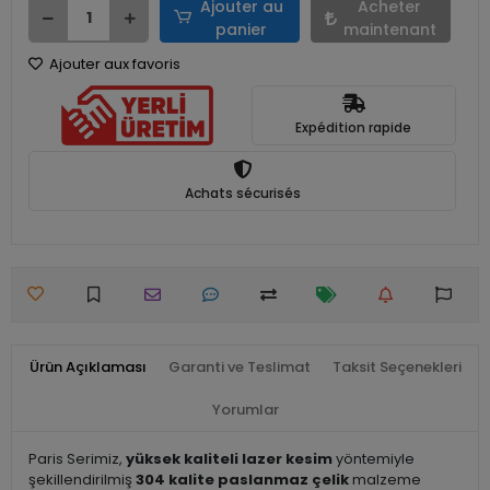
Ajouter au
Acheter
panier
maintenant
Ajouter aux favoris
Expédition rapide
Achats sécurisés
Ürün Açıklaması
Garanti ve Teslimat
Taksit Seçenekleri
Yorumlar
Paris Serimiz,
yüksek kaliteli lazer kesim
yöntemiyle
şekillendirilmiş
304 kalite paslanmaz çelik
malzeme