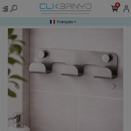
0
Français