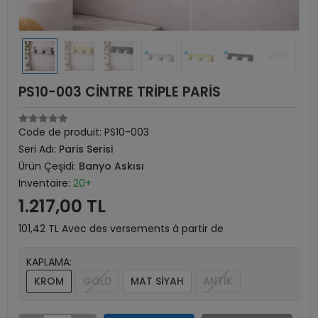
PS10-003 CİNTRE TRİPLE PARİS
Code de produit:
PS10-003
Seri Adı:
Paris Serisi
Ürün Çeşidi:
Banyo Askısı
Inventaire:
20+
1.217,00 TL
101,42 TL Avec des versements à partir de
KAPLAMA:
KROM
GOLD
MAT SİYAH
ANTİK