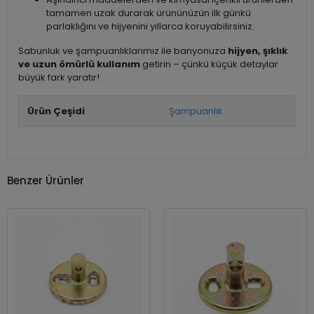
tamamen uzak durarak ürününüzün ilk günkü
parlaklığını ve hijyenini yıllarca koruyabilirsiniz.
Sabunluk ve şampuanlıklarımız ile banyonuza
hijyen, şıklık
ve uzun ömürlü kullanım
getirin – çünkü küçük detaylar
büyük fark yaratır!
Ürün Çeşidi
Şampuanlık
Benzer Ürünler