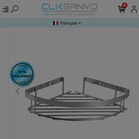
0
Français