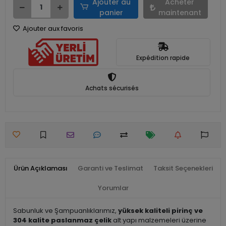
Ajouter au
Acheter
panier
maintenant
Ajouter aux favoris
Expédition rapide
Achats sécurisés
Ürün Açıklaması
Garanti ve Teslimat
Taksit Seçenekleri
Yorumlar
Sabunluk ve Şampuanlıklarımız,
yüksek kaliteli pirinç ve
304 kalite paslanmaz çelik
alt yapı malzemeleri üzerine