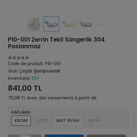
P10-001 Zerrin Tekli Süngerlik 304
Paslanmaz
Code de produit:
P10-001
Ürün Çeşidi:
Şampuanlık
Inventaire:
20+
841,00 TL
70,08 TL Avec des versements à partir de
KAPLAMA:
KROM
GOLD
MAT SİYAH
ANTİK