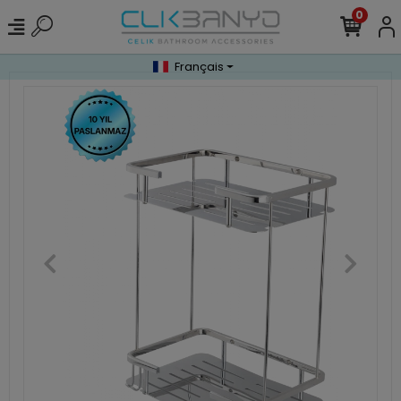
0
Français