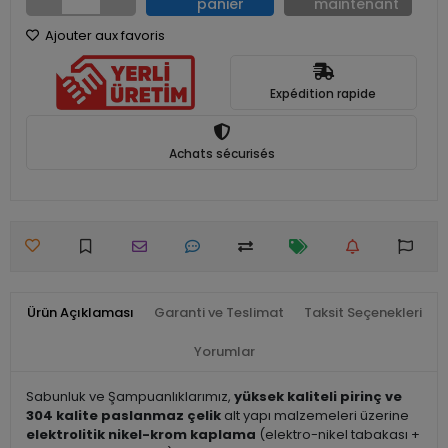
panier
maintenant
Ajouter aux favoris
Expédition rapide
Achats sécurisés
Ürün Açıklaması
Garanti ve Teslimat
Taksit Seçenekleri
Yorumlar
Sabunluk ve Şampuanlıklarımız,
yüksek kaliteli pirinç ve
304 kalite paslanmaz çelik
alt yapı malzemeleri üzerine
elektrolitik nikel-krom kaplama
(elektro-nikel tabakası +