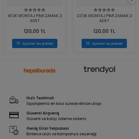
16'LIK MONTAJ PİMİ ZAMAK 2
22'LİK MONTAJ PİMİ ZAMAK 2
ADET
ADET
120,00 TL
120,00 TL
Ajouter au panier
Ajouter au panier
Hızlı Teslimat
Siparişleriniz en kısa sürede elinize ulaşır.
Güvenli Alışveriş
Güvenli ve kolay ödeme sistemi
Geniş Ürün Yelpazesi
Binlerce ürün ve kampanya seçeneği