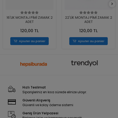
16'LIK MONTAJ PİMİ ZAMAK 2
22'LİK MONTAJ PİMİ ZAMAK 2
ADET
ADET
120,00 TL
120,00 TL
Ajouter au panier
Ajouter au panier
Hızlı Teslimat
Siparişleriniz en kısa sürede elinize ulaşır.
Güvenli Alışveriş
Güvenli ve kolay ödeme sistemi
Geniş Ürün Yelpazesi
Binlerce ürün ve kampanya seçeneği