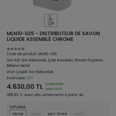
MLN10-025 - DISTRIBUTEUR DE SAVON
LIQUIDE ASSEMBLÉ CHROME
Code de produit:
MLN10-025
Seri Adı:
Sıvı Sabunluk, Çöp Kovaları, Klozet Fırçaları
,
Milano Serisi
Ürün Çeşidi:
Sıvı Sabunluk
Inventaire:
20+
LIVRAISON
4.630,00 TL
GRATUITE
385,83 TL Avec des versements à partir de
KAPLAMA:
KROM
GOLD
MAT SİYAH
ANTİK