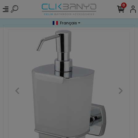
0
Français