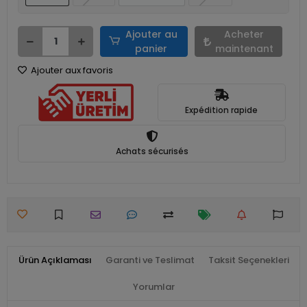
Ajouter au
Acheter
panier
maintenant
Ajouter aux favoris
Expédition rapide
Achats sécurisés
Ürün Açıklaması
Garanti ve Teslimat
Taksit Seçenekleri
Yorumlar