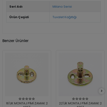
Seri Adı
Milano Serisi
Ürün Çeşidi
Tuvalet Kağıtlığı
Benzer Ürünler
16'LIK MONTAJ PİMİ ZAMAK 2
22'LİK MONTAJ PİMİ ZAMAK 2