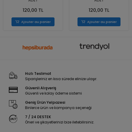
ADET
ADET
120,00 TL
120,00 TL
Ajouter au panier
Ajouter au panier
Hızlı Teslimat
Siparişleriniz en kısa sürede elinize ulaşır.
Güvenli Alışveriş
Güvenli ve kolay ödeme sistemi
Geniş Ürün Yelpazesi
Binlerce ürün ve kampanya seçeneği
7 / 24 DESTEK
Öneri ve şikayetlerinizi bize iletebilirsiniz.