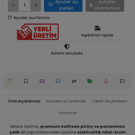
Ajouter au
Acheter
panier
maintenant
Ajouter aux favoris
Expédition rapide
Achats sécurisés
Ürün Açıklaması
Garanti ve Teslimat
Taksit Seçenekleri
Yorumlar
Milano Serimiz,
premium kalitede pirinç ve paslanmaz
çelik
alt yapı malzemeleri üzerine
elektrolitik nikel-krom