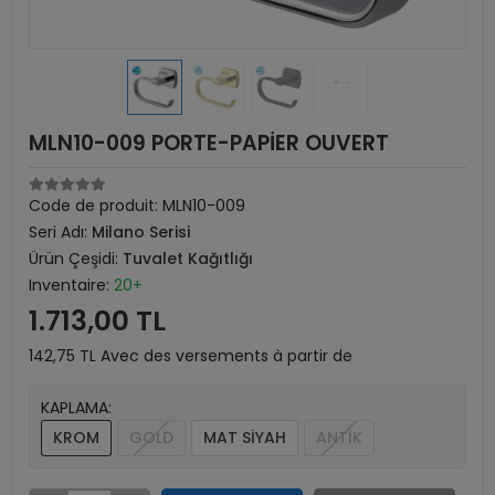
MLN10-009 PORTE-PAPİER OUVERT
Code de produit:
MLN10-009
Seri Adı:
Milano Serisi
Ürün Çeşidi:
Tuvalet Kağıtlığı
Inventaire:
20+
1.713,00 TL
142,75 TL Avec des versements à partir de
KAPLAMA:
KROM
GOLD
MAT SİYAH
ANTİK