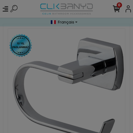
0
Français