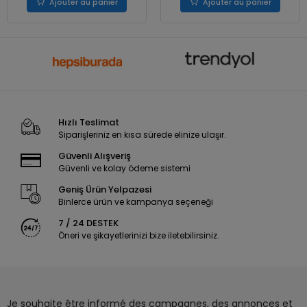
Ajouter au panier
Ajouter au panier
Hızlı Teslimat
Siparişleriniz en kısa sürede elinize ulaşır.
Güvenli Alışveriş
Güvenli ve kolay ödeme sistemi
Geniş Ürün Yelpazesi
Binlerce ürün ve kampanya seçeneği
7 / 24 DESTEK
Öneri ve şikayetlerinizi bize iletebilirsiniz.
Je souhaite être informé des campagnes, des annonces et