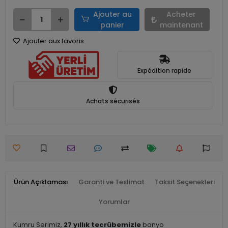
Ajouter au
Acheter
panier
maintenant
Ajouter aux favoris
Expédition rapide
Achats sécurisés
Ürün Açıklaması
Garanti ve Teslimat
Taksit Seçenekleri
Yorumlar
Kumru Serimiz,
27 yıllık tecrübemizle
banyo