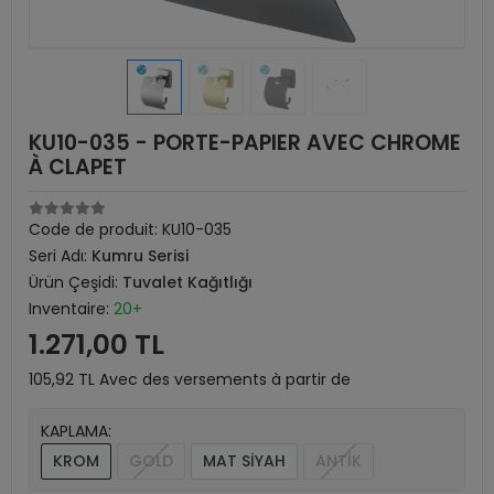
KU10-035 - PORTE-PAPIER AVEC CHROME
À CLAPET
Code de produit:
KU10-035
Seri Adı:
Kumru Serisi
Ürün Çeşidi:
Tuvalet Kağıtlığı
Inventaire:
20+
1.271,00 TL
105,92 TL Avec des versements à partir de
KAPLAMA:
KROM
GOLD
MAT SİYAH
ANTİK