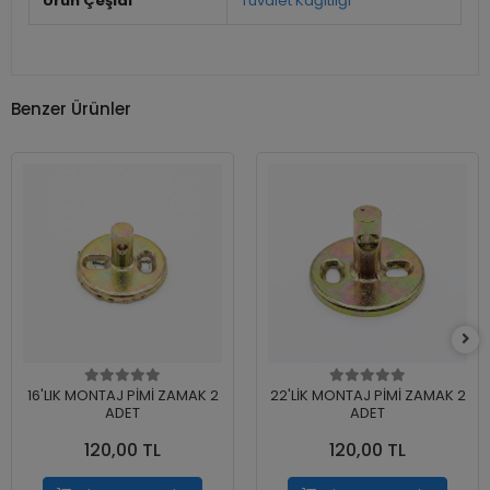
Ürün Çeşidi
Tuvalet Kağıtlığı
Benzer Ürünler
16'LIK MONTAJ PİMİ ZAMAK 2
22'LİK MONTAJ PİMİ ZAMAK 2
ADET
ADET
120,00 TL
120,00 TL