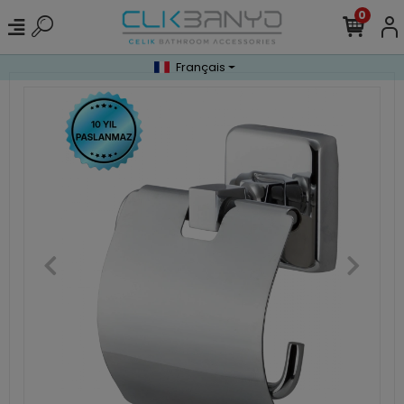
0
Français