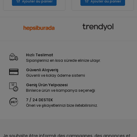
Ajouter au panier
Ajouter au panier
Hızlı Teslimat
Siparişleriniz en kısa sürede elinize ulaşır.
Güvenli Alışveriş
Güvenli ve kolay ödeme sistemi
Geniş Ürün Yelpazesi
Binlerce ürün ve kampanya seçeneği
7 / 24 DESTEK
Öneri ve şikayetlerinizi bize iletebilirsiniz.
Je souhaite être informé des campagnes, des annonces et