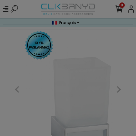
0
Français