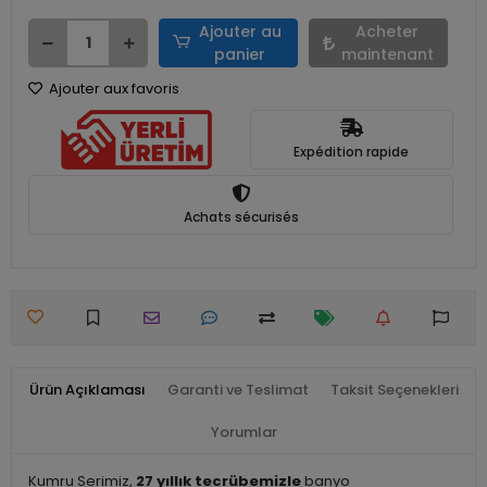
Ajouter au
Acheter
panier
maintenant
Ajouter aux favoris
Expédition rapide
Achats sécurisés
Ürün Açıklaması
Garanti ve Teslimat
Taksit Seçenekleri
Yorumlar
Kumru Serimiz,
27 yıllık tecrübemizle
banyo