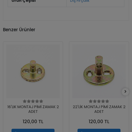
Ürün Çeşidi
Diş Fırçalık
Benzer Ürünler
16'LIK MONTAJ PİMİ ZAMAK 2
22'LİK MONTAJ PİMİ ZAMAK 2
ADET
ADET
120,00 TL
120,00 TL