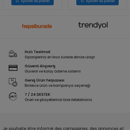
Ajouter au panier
Ajouter au panier
Hızlı Teslimat
Siparişleriniz en kısa sürede elinize ulaşır.
Güvenli Alışveriş
Güvenli ve kolay ödeme sistemi
Geniş Ürün Yelpazesi
Binlerce ürün ve kampanya seçeneği
7 / 24 DESTEK
Öneri ve şikayetlerinizi bize iletebilirsiniz.
Je souhaite être informé des campagnes, des annonces et