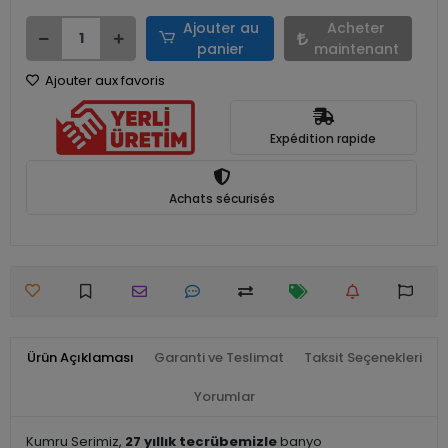
Ajouter au
Acheter
panier
maintenant
Ajouter aux favoris
Expédition rapide
Achats sécurisés
Ürün Açıklaması
Garanti ve Teslimat
Taksit Seçenekleri
Yorumlar
Kumru Serimiz,
27 yıllık tecrübemizle
banyo