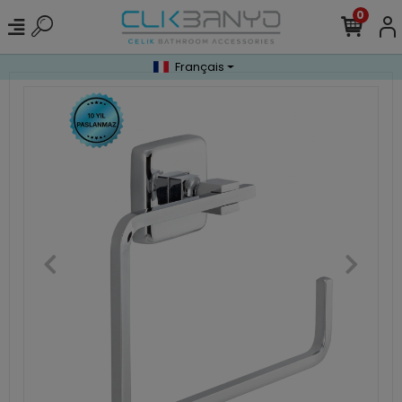
0
Français