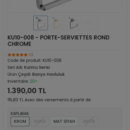
KU10-008 - PORTE-SERVIETTES ROND
CHROME
(1)
Code de produit:
KU10-008
Seri Adı:
Kumru Serisi
Ürün Çeşidi:
Banyo Havluluk
Inventaire:
20+
1.390,00 TL
115,83 TL Avec des versements à partir de
KAPLAMA:
KROM
GOLD
MAT SİYAH
ANTİK