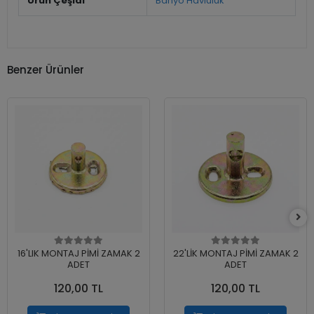
Ürün Çeşidi
Banyo Havluluk
Benzer Ürünler
16'LIK MONTAJ PİMİ ZAMAK 2
22'LİK MONTAJ PİMİ ZAMAK 2
ADET
ADET
120,00 TL
120,00 TL