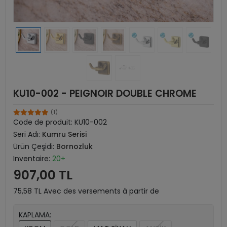
KU10-002 - PEIGNOIR DOUBLE CHROME
(1)
Code de produit:
KU10-002
Seri Adı:
Kumru Serisi
Ürün Çeşidi:
Bornozluk
Inventaire:
20+
907,00 TL
75,58 TL Avec des versements à partir de
KAPLAMA: