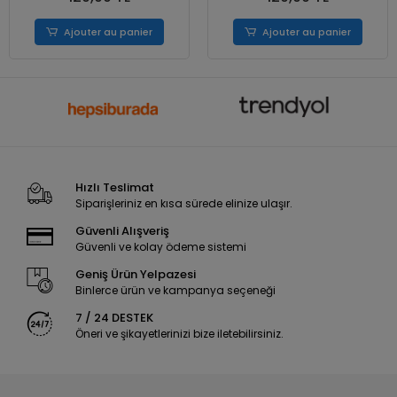
Ajouter au panier
Ajouter au panier
Hızlı Teslimat
Siparişleriniz en kısa sürede elinize ulaşır.
Güvenli Alışveriş
Güvenli ve kolay ödeme sistemi
Geniş Ürün Yelpazesi
Binlerce ürün ve kampanya seçeneği
7 / 24 DESTEK
Öneri ve şikayetlerinizi bize iletebilirsiniz.