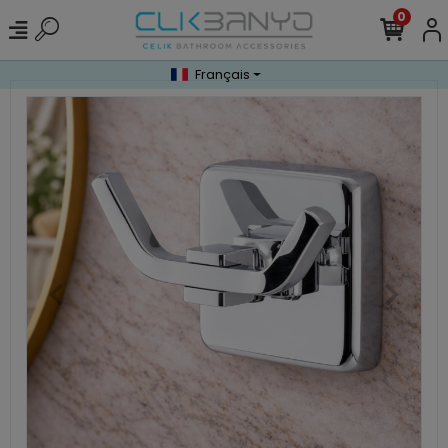
0
Français