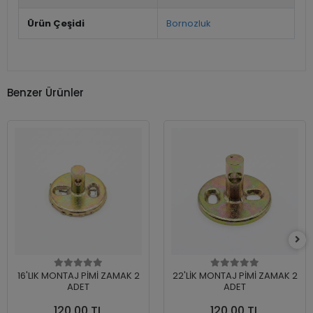
Ürün Çeşidi
Bornozluk
Benzer Ürünler
16'LIK MONTAJ PİMİ ZAMAK 2
22'LİK MONTAJ PİMİ ZAMAK 2
ADET
ADET
120,00 TL
120,00 TL