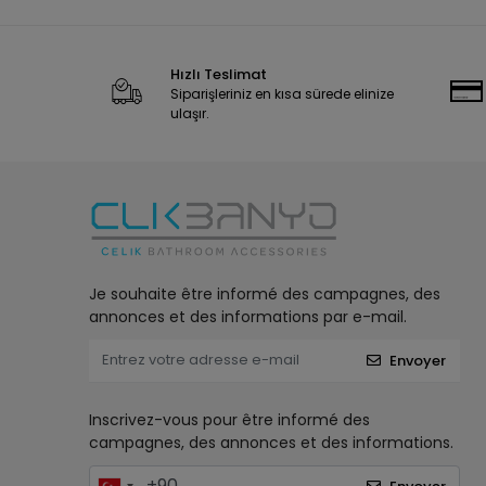
Hızlı Teslimat
Siparişleriniz en kısa sürede elinize
ulaşır.
Je souhaite être informé des campagnes, des
annonces et des informations par e-mail.
Envoyer
Inscrivez-vous pour être informé des
campagnes, des annonces et des informations.