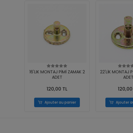
16'LIK MONTAJ PİMİ ZAMAK 2
22'LİK MONTAJ P
ADET
ADE
120,00 TL
120,00
Ajouter au panier
Ajouter a