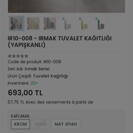
IR10-008 - IRMAK TUVALET KAĞITLIĞI
(YAPIŞKANLI)
Code de produit:
IR10-008
Seri Adı:
Irmak Serisi
Ürün Çeşidi:
Tuvalet Kağıtlığı
Inventaire:
20+
693,00 TL
57,75 TL Avec des versements à partir de
KAPLAMA:
KROM
GOLD
MAT SİYAH