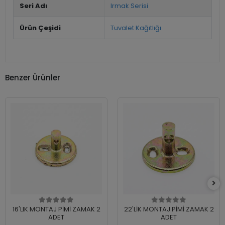
Seri Adı
Irmak Serisi
Ürün Çeşidi
Tuvalet Kağıtlığı
Benzer Ürünler
16'LIK MONTAJ PİMİ ZAMAK 2
22'LİK MONTAJ PİMİ ZAMAK 2
ADET
ADET