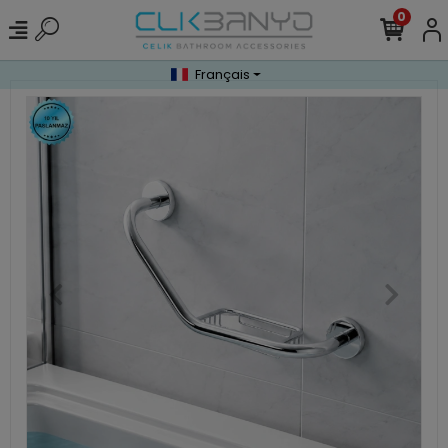
0
Français