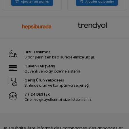
Ajouter au panier
Ajouter au panier
Hızlı Teslimat
Siparişleriniz en kısa sürede elinize ulaşır.
Güvenli Alışveriş
Güvenli ve kolay ödeme sistemi
Geniş Ürün Yelpazesi
Binlerce ürün ve kampanya seçeneği
7 / 24 DESTEK
Öneri ve şikayetlerinizi bize iletebilirsiniz.
Je souhaite être informé des campagnes, des annonces et