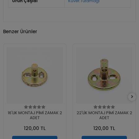
Ürün Çeşidi
Küvet Tutamağı
Benzer Ürünler
16'LIK MONTAJ PİMİ ZAMAK 2
22'LİK MONTAJ PİMİ ZAMAK 2
ADET
ADET
120,00 TL
120,00 TL