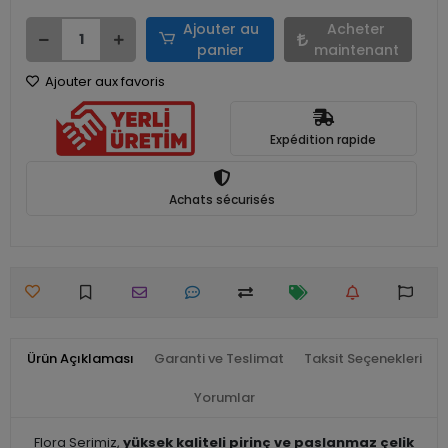
Ajouter au
Acheter
panier
maintenant
Ajouter aux favoris
Expédition rapide
Achats sécurisés
Ürün Açıklaması
Garanti ve Teslimat
Taksit Seçenekleri
Yorumlar
Flora Serimiz,
yüksek kaliteli pirinç ve paslanmaz çelik