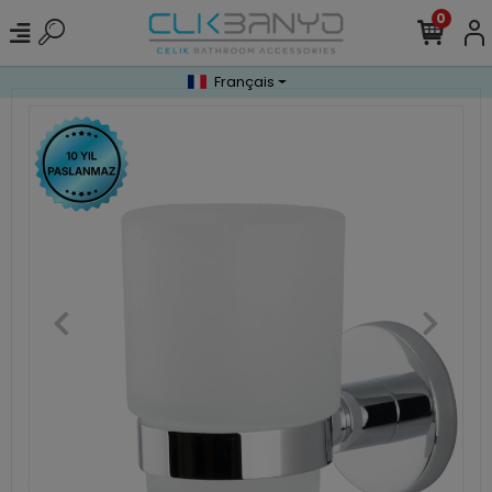
0
Français