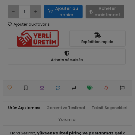
Ajouter au
Acheter
panier
maintenant
Ajouter aux favoris
Expédition rapide
Achats sécurisés
Ürün Açıklaması
Garanti ve Teslimat
Taksit Seçenekleri
Yorumlar
Flora Serimiz,
yüksek kaliteli pirinç ve paslanmaz çelik