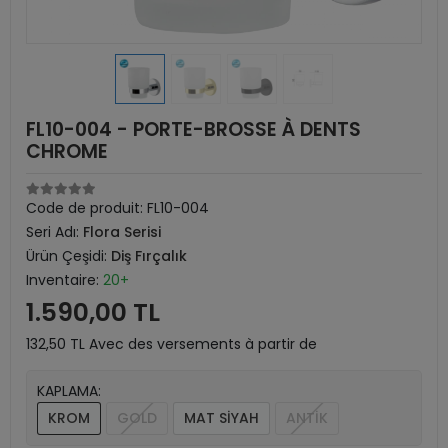
FL10-004 - PORTE-BROSSE À DENTS
CHROME
Code de produit:
FL10-004
Seri Adı:
Flora Serisi
Ürün Çeşidi:
Diş Fırçalık
Inventaire:
20+
1.590,00 TL
132,50 TL Avec des versements à partir de
KAPLAMA:
KROM
GOLD
MAT SİYAH
ANTİK