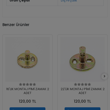
Ürün Çeşidi
Diş Fırçalık
Benzer Ürünler
16'LIK MONTAJ PİMİ ZAMAK 2
22'LİK MONTAJ PİMİ ZAMAK 2
ADET
ADET
120,00 TL
120,00 TL