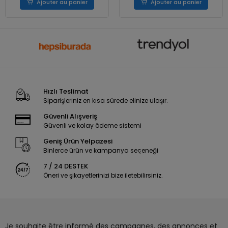
Ajouter au panier
Ajouter au panier
Hızlı Teslimat
Siparişleriniz en kısa sürede elinize ulaşır.
Güvenli Alışveriş
Güvenli ve kolay ödeme sistemi
Geniş Ürün Yelpazesi
Binlerce ürün ve kampanya seçeneği
7 / 24 DESTEK
Öneri ve şikayetlerinizi bize iletebilirsiniz.
Je souhaite être informé des campagnes, des annonces et