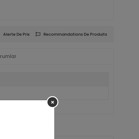
Alerte De Prix
Recommandations De Produits
rumlar