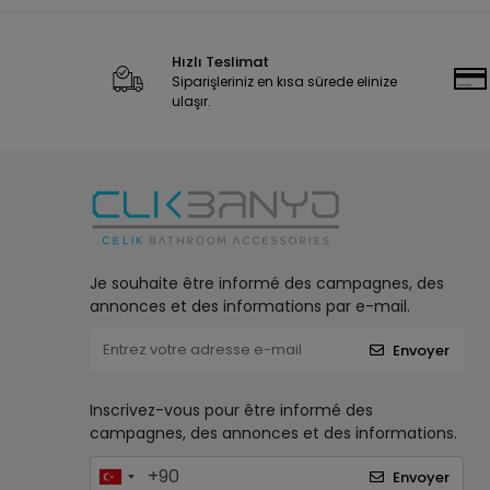
Hızlı Teslimat
Siparişleriniz en kısa sürede elinize
ulaşır.
Je souhaite être informé des campagnes, des
annonces et des informations par e-mail.
Envoyer
Inscrivez-vous pour être informé des
campagnes, des annonces et des informations.
Envoyer