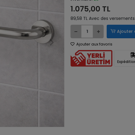
1.075,00 TL
89,58 TL Avec des versements 
Ajouter 
Ajouter aux favoris
Expéditio