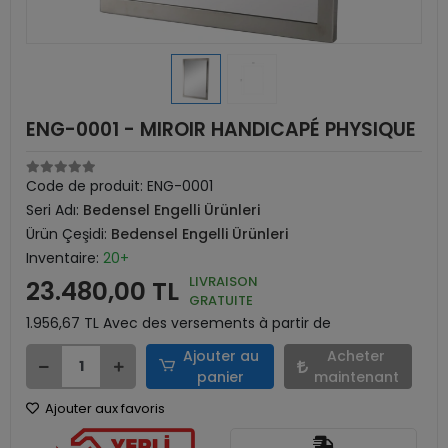
ENG-0001 - MIROIR HANDICAPÉ PHYSIQUE
Code de produit:
ENG-0001
Seri Adı:
Bedensel Engelli Ürünleri
Ürün Çeşidi:
Bedensel Engelli Ürünleri
Inventaire:
20+
LIVRAISON
23.480,00 TL
GRATUITE
1.956,67 TL Avec des versements à partir de
Ajouter au
Acheter
panier
maintenant
Ajouter aux favoris