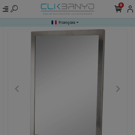
0
Français