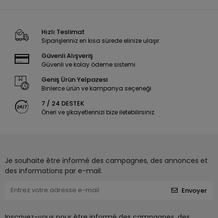
Hızlı Teslimat
Siparişleriniz en kısa sürede elinize ulaşır.
Güvenli Alışveriş
Güvenli ve kolay ödeme sistemi
Geniş Ürün Yelpazesi
Binlerce ürün ve kampanya seçeneği
7 / 24 DESTEK
Öneri ve şikayetlerinizi bize iletebilirsiniz.
Je souhaite être informé des campagnes, des annonces et
des informations par e-mail.
Envoyer
Inscrivez-vous pour être informé des campagnes, des