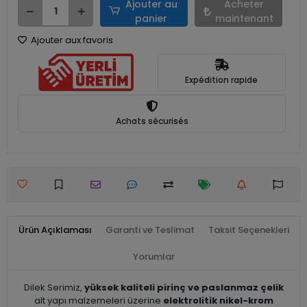
Ajouter au
Acheter
panier
maintenant
Ajouter aux favoris
Expédition rapide
Achats sécurisés
Ürün Açıklaması
Garanti ve Teslimat
Taksit Seçenekleri
Yorumlar
Dilek Serimiz,
yüksek kaliteli pirinç ve paslanmaz çelik
alt yapı malzemeleri üzerine
elektrolitik nikel-krom