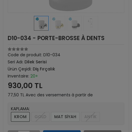
D10-034 - PORTE-BROSSE À DENTS
Code de produit:
D10-034
Seri Adı:
Dilek Serisi
Ürün Çeşidi:
Diş Fırçalık
Inventaire:
20+
930,00 TL
77,50 TL Avec des versements à partir de
KAPLAMA:
KROM
GOLD
MAT SİYAH
ANTİK