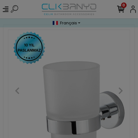
0
Français