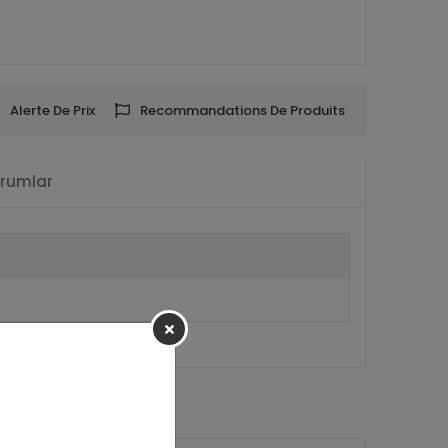
Alerte De Prix
Recommandations De Produits
rumlar