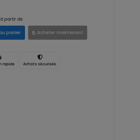
à partir de
au panier
Acheter maintenant
n rapide
Achats sécurisés