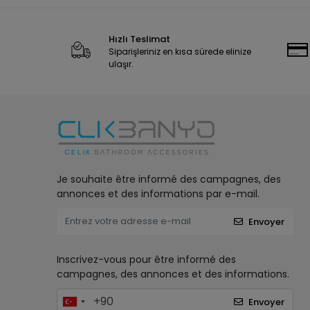
Hızlı Teslimat
Siparişleriniz en kısa sürede elinize
ulaşır.
Je souhaite être informé des campagnes, des
annonces et des informations par e-mail.
Envoyer
Inscrivez-vous pour être informé des
campagnes, des annonces et des informations.
Envoyer