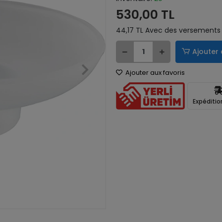
530,00 TL
44,17 TL Avec des versements 
Ajouter 
Ajouter aux favoris
Expéditio