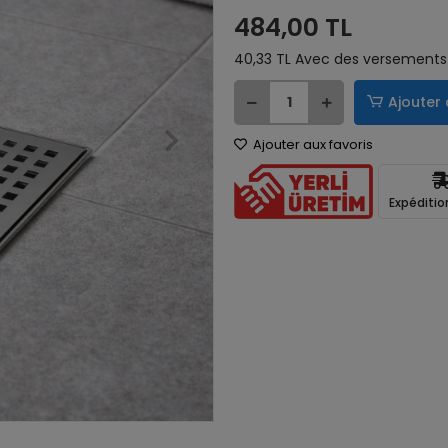
484,00 TL
40,33 TL Avec des versements 
Ajouter 
Ajouter aux favoris
Expéditio