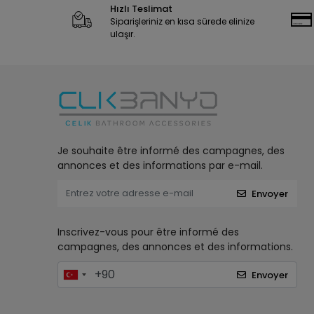
Hızlı Teslimat
Siparişleriniz en kısa sürede elinize
ulaşır.
Je souhaite être informé des campagnes, des
annonces et des informations par e-mail.
Envoyer
Inscrivez-vous pour être informé des
campagnes, des annonces et des informations.
Envoyer