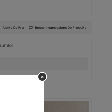
Alerte De Prix
Recommandations De Produits
rumlar