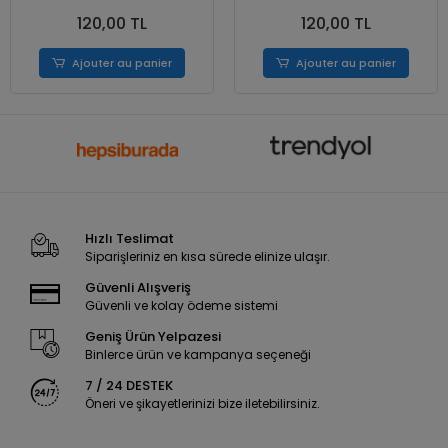
120,00 TL
120,00 TL
Ajouter au panier
Ajouter au panier
Hızlı Teslimat
Siparişleriniz en kısa sürede elinize ulaşır.
Güvenli Alışveriş
Güvenli ve kolay ödeme sistemi
Geniş Ürün Yelpazesi
Binlerce ürün ve kampanya seçeneği
7 / 24 DESTEK
Öneri ve şikayetlerinizi bize iletebilirsiniz.