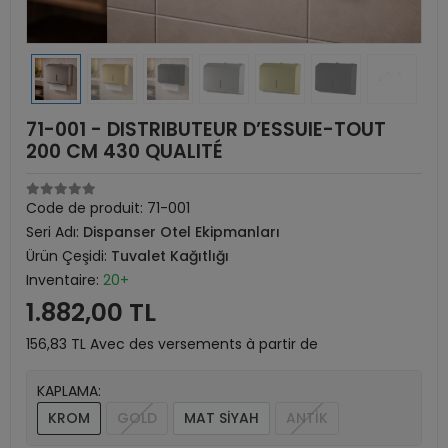
71-001 - DISTRIBUTEUR D’ESSUIE-TOUT
200 CM 430 QUALITÉ
Code de produit:
71-001
Seri Adı:
Dispanser Otel Ekipmanları
Ürün Çeşidi:
Tuvalet Kağıtlığı
Inventaire:
20+
1.882,00 TL
156,83 TL Avec des versements à partir de
KAPLAMA:
KROM
GOLD
MAT SİYAH
ANTİK