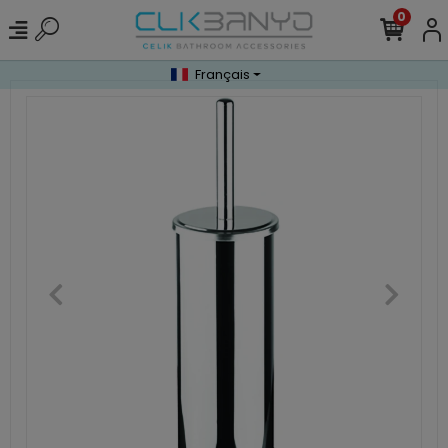
0
Français