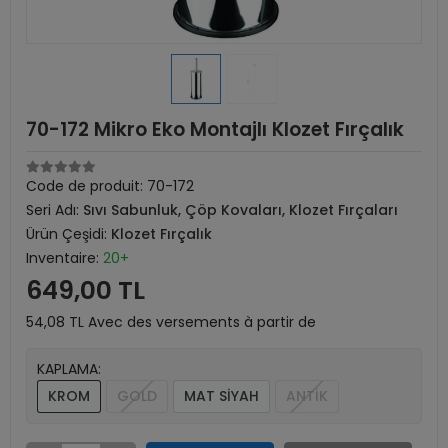
70-172 Mikro Eko Montajlı Klozet Fırçalık
Code de produit:
70-172
Seri Adı:
Sıvı Sabunluk, Çöp Kovaları, Klozet Fırçaları
Ürün Çeşidi:
Klozet Fırçalık
Inventaire:
20+
649,00 TL
54,08 TL Avec des versements à partir de
KAPLAMA:
KROM
GOLD
MAT SİYAH
ANTİK