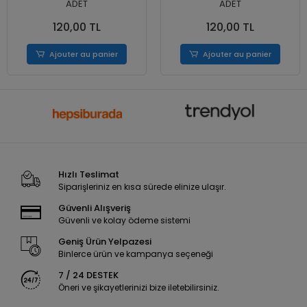
ADET
ADET
120,00 TL
120,00 TL
Ajouter au panier
Ajouter au panier
Hızlı Teslimat
Siparişleriniz en kısa sürede elinize ulaşır.
Güvenli Alışveriş
Güvenli ve kolay ödeme sistemi
Geniş Ürün Yelpazesi
Binlerce ürün ve kampanya seçeneği
7 / 24 DESTEK
Öneri ve şikayetlerinizi bize iletebilirsiniz.