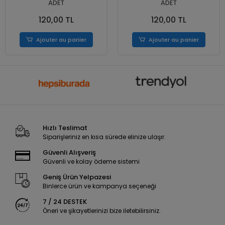
ADET
ADET
120,00 TL
120,00 TL
Ajouter au panier
Ajouter au panier
Hızlı Teslimat
Siparişleriniz en kısa sürede elinize ulaşır.
Güvenli Alışveriş
Güvenli ve kolay ödeme sistemi
Geniş Ürün Yelpazesi
Binlerce ürün ve kampanya seçeneği
7 / 24 DESTEK
Öneri ve şikayetlerinizi bize iletebilirsiniz.