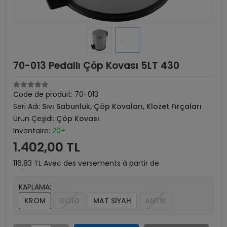
70-013 Pedallı Çöp Kovası 5LT 430
Code de produit:
70-013
Seri Adı:
Sıvı Sabunluk, Çöp Kovaları, Klozet Fırçaları
Ürün Çeşidi:
Çöp Kovası
Inventaire:
20+
1.402,00 TL
116,83 TL Avec des versements à partir de
KAPLAMA:
KROM
GOLD
MAT SİYAH
ANTİK