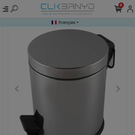
0
Français