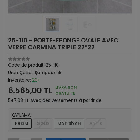
25-110 - PORTE-ÉPONGE OVALE AVEC
VERRE CARMINA TRIPLE 22*22
Code de produit:
25-110
Ürün Çeşidi:
Şampuanlık
Inventaire:
20+
LIVRAISON
6.565,00 TL
GRATUITE
547,08 TL Avec des versements à partir de
KAPLAMA:
KROM
GOLD
MAT SİYAH
ANTİK