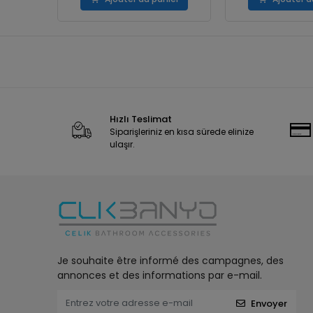
Hızlı Teslimat
Siparişleriniz en kısa sürede elinize
ulaşır.
Je souhaite être informé des campagnes, des
annonces et des informations par e-mail.
Envoyer