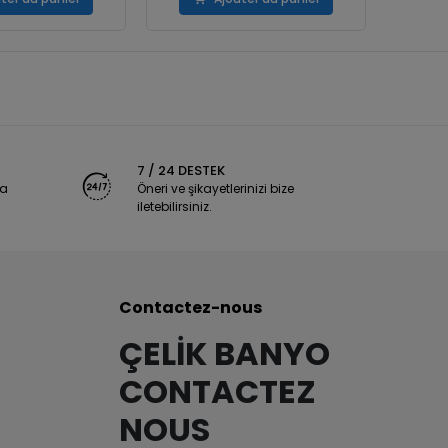
7 / 24 DESTEK
ya
Öneri ve şikayetlerinizi bize
iletebilirsiniz.
Contactez-nous
ÇELİK BANYO
CONTACTEZ
NOUS