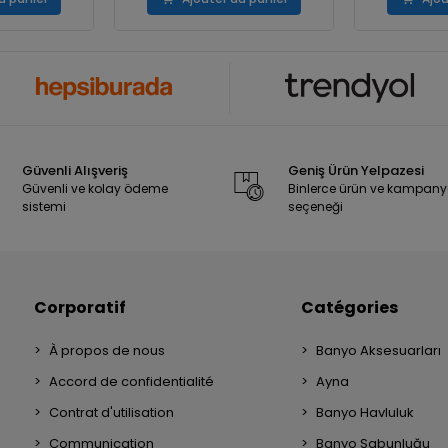
Güvenli Alışveriş
Geniş Ürün Yelpazesi
Güvenli ve kolay ödeme
Binlerce ürün ve kampan
sistemi
seçeneği
Corporatif
Catégories
À propos de nous
Banyo Aksesuarları
Accord de confidentialité
Ayna
Contrat d'utilisation
Banyo Havluluk
Communication
Banyo Sabunluğu