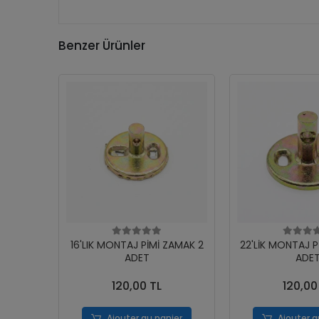
Benzer Ürünler
16'LIK MONTAJ PİMİ ZAMAK 2
22'LİK MONTAJ P
ADET
ADE
120,00 TL
120,00
Ajouter au panier
Ajouter a