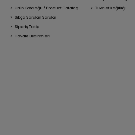
Ürün Kataloğu / Product Catalog
Tuvalet Kağıtlığı
Sıkça Sorulan Sorular
Sipariş Takip
Havale Bildirimleri