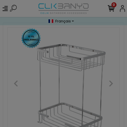
0
Français