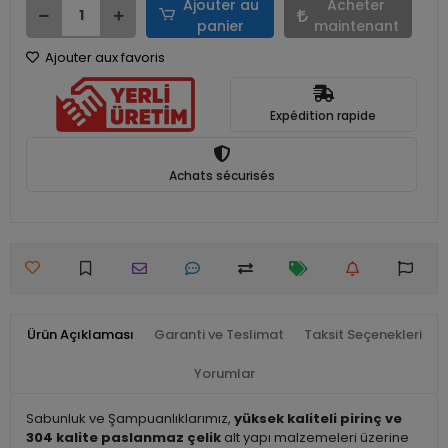
Ajouter au
Acheter
panier
maintenant
Ajouter aux favoris
Expédition rapide
Achats sécurisés
Ürün Açıklaması
Garanti ve Teslimat
Taksit Seçenekleri
Yorumlar
Sabunluk ve Şampuanlıklarımız,
yüksek kaliteli pirinç ve
304 kalite paslanmaz çelik
alt yapı malzemeleri üzerine