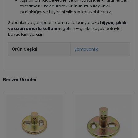
Aşındırıcı maddelerden ve kimyasal içerikli ürünlerden
tamamen uzak durarak ürününüzün ilk günkü
parlaklığını ve hijyenini yıllarca koruyabilirsiniz.
Sabunluk ve şampuanlıklarımız ile banyonuza
hijyen, şıklık
ve uzun ömürlü kullanım
getirin – çünkü küçük detaylar
büyük fark yaratır!
Ürün Çeşidi
Şampuanlık
Benzer Ürünler