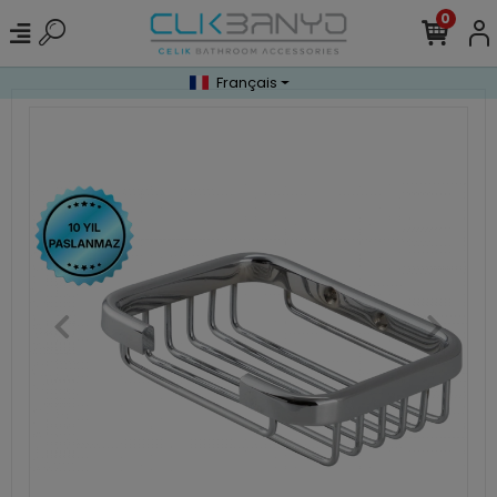
0
Français