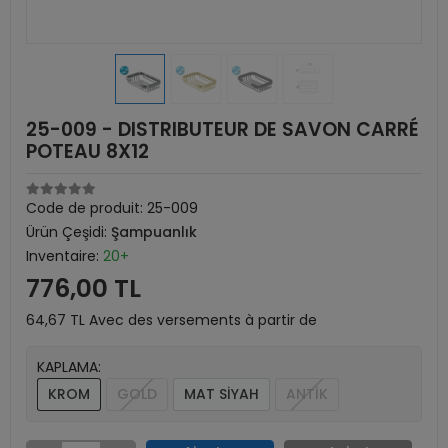
25-009 - DISTRIBUTEUR DE SAVON CARRÉ
POTEAU 8X12
Code de produit:
25-009
Ürün Çeşidi:
Şampuanlık
Inventaire:
20+
776,00 TL
64,67 TL Avec des versements à partir de
KAPLAMA:
KROM
GOLD
MAT SİYAH
ANTİK