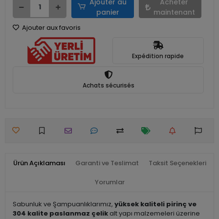
Ajouter au
Acheter
panier
maintenant
Ajouter aux favoris
Expédition rapide
Achats sécurisés
Ürün Açıklaması
Garanti ve Teslimat
Taksit Seçenekleri
Yorumlar
Sabunluk ve Şampuanlıklarımız,
yüksek kaliteli pirinç ve
304 kalite paslanmaz çelik
alt yapı malzemeleri üzerine