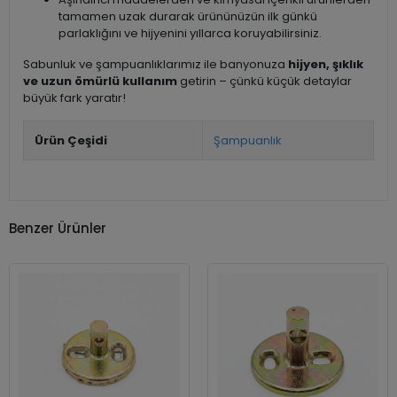
tamamen uzak durarak ürününüzün ilk günkü
parlaklığını ve hijyenini yıllarca koruyabilirsiniz.
Sabunluk ve şampuanlıklarımız ile banyonuza
hijyen, şıklık
ve uzun ömürlü kullanım
getirin – çünkü küçük detaylar
büyük fark yaratır!
Ürün Çeşidi
Şampuanlık
Benzer Ürünler