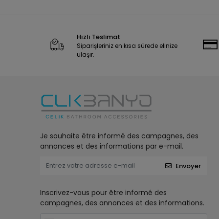
Hızlı Teslimat
Siparişleriniz en kısa sürede elinize
ulaşır.
Je souhaite être informé des campagnes, des
annonces et des informations par e-mail.
Envoyer
Inscrivez-vous pour être informé des
campagnes, des annonces et des informations.