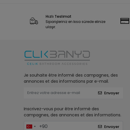
Hızlı Teslimat
Siparişleriniz en kısa sürede elinize
ulaşır.
Je souhaite être informé des campagnes, des
annonces et des informations par e-mail.
Envoyer
Inscrivez-vous pour être informé des
campagnes, des annonces et des informations.
Envoyer