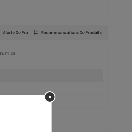
Alerte De Prix
Recommandations De Produits
rumlar