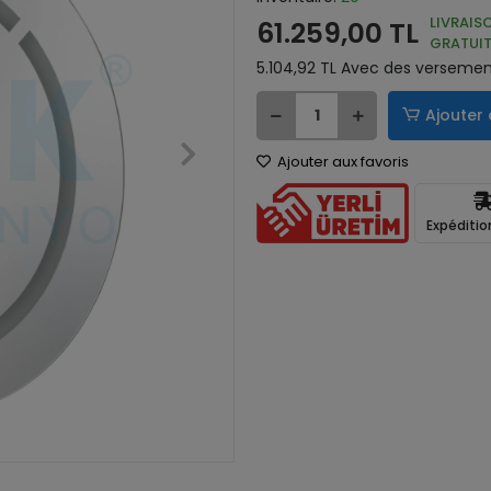
LIVRAIS
61.259,00 TL
GRATUIT
5.104,92 TL Avec des versement
Ajouter 
Ajouter aux favoris
Expéditio