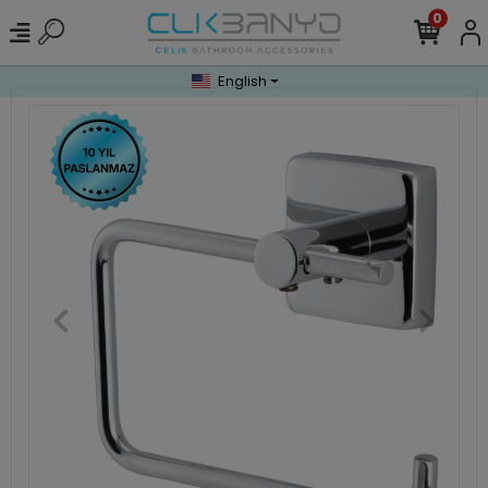
0
English