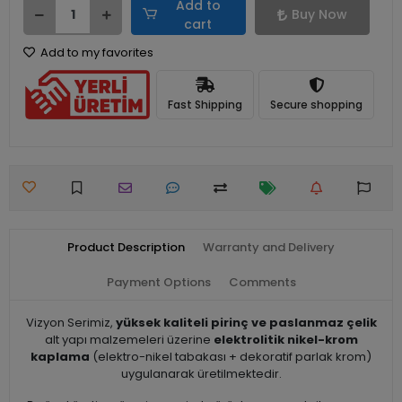
Add to
Buy Now
cart
Add to my favorites
Fast Shipping
Secure shopping
Product Description
Warranty and Delivery
Payment Options
Comments
Vizyon Serimiz,
yüksek kaliteli pirinç ve paslanmaz çelik
alt yapı malzemeleri üzerine
elektrolitik nikel-krom
kaplama
(elektro-nikel tabakası + dekoratif parlak krom)
uygulanarak üretilmektedir.