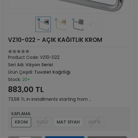
VZ10-022 - AÇIK KAĞITLIK KROM
Product Code:
VZ10-022
Seri Adı:
Vizyon Serisi
Ürün Çeşidi:
Tuvalet Kağıtlığı
Stock:
20+
883,00 TL
73,58 TL in installments starting from ..
KAPLAMA:
KROM
GOLD
MAT SİYAH
ANTİK