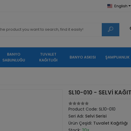
English
BANYO
TUVALET
BANYO ASKISI
ŞAMPUANLIK
SABUNLUĞU
KAĞITLIĞI
SL10-010 - SELVİ KAĞIT
Product Code:
SL10-010
Seri Adı:
Selvi Serisi
Ürün Çeşidi:
Tuvalet Kağıtlığı
Stock:
20+