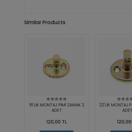
Similar Products
16'LIK MONTAJ PİMİ ZAMAK 2
22'LİK MONTAJ P
ADET
ADE
120,00 TL
120,00