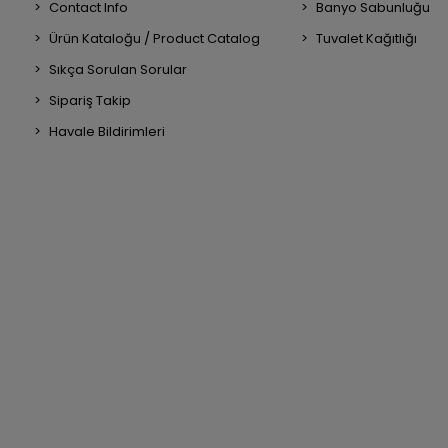
Contact Info
Banyo Sabunluğu
Ürün Kataloğu / Product Catalog
Tuvalet Kağıtlığı
Sıkça Sorulan Sorular
Sipariş Takip
Havale Bildirimleri