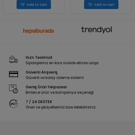
Add to cart
Add to cart
Hızlı Teslimat
Siparişleriniz en kısa sürede elinize ulaşır.
Güvenli Alışveriş
Güvenli ve kolay ödeme sistemi
Geniş Ürün Yelpazesi
Binlerce ürün ve kampanya seçeneği
7 / 24 DESTEK
Öneri ve şikayetlerinizi bize iletebilirsiniz.