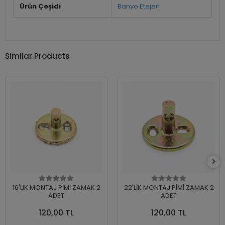
Ürün Çeşidi
Banyo Etejeri
Similar Products
16'LIK MONTAJ PİMİ ZAMAK 2
22'LİK MONTAJ PİMİ ZAMAK 2
ADET
ADET
120,00 TL
120,00 TL