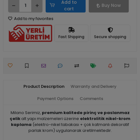
Add to
Buy Now
cart
Add to my favorites
Fast Shipping
Secure shopping
Product Description
Warranty and Delivery
Payment Options
Comments
Milano Serimiz,
premium kalitede pirinç ve paslanmaz
çelik
alt yapı malzemeleri üzerine
elektrolitik nikel-krom
kaplama
(elektro-nikel tabakası + çok katmanlı dekoratif
parlak krom) uygulanarak üretilmektedir.