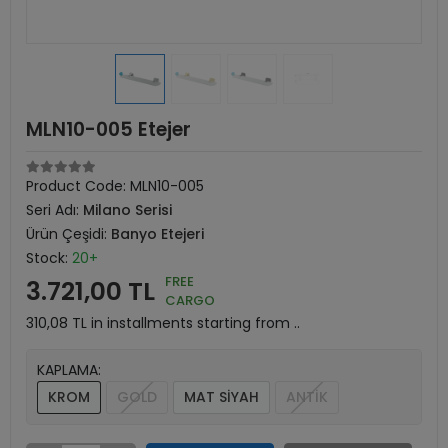
MLN10-005 Etejer
Product Code:
MLN10-005
Seri Adı:
Milano Serisi
Ürün Çeşidi:
Banyo Etejeri
Stock:
20+
FREE
3.721,00 TL
CARGO
310,08 TL in installments starting from ..
KAPLAMA:
KROM
GOLD
MAT SİYAH
ANTİK