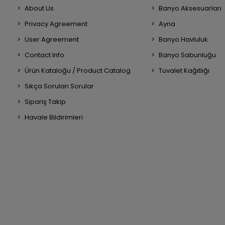
About Us
Banyo Aksesuarları
Privacy Agreement
Ayna
User Agreement
Banyo Havluluk
Contact Info
Banyo Sabunluğu
Ürün Kataloğu / Product Catalog
Tuvalet Kağıtlığı
Sıkça Sorulan Sorular
Sipariş Takip
Havale Bildirimleri