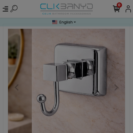
0
English