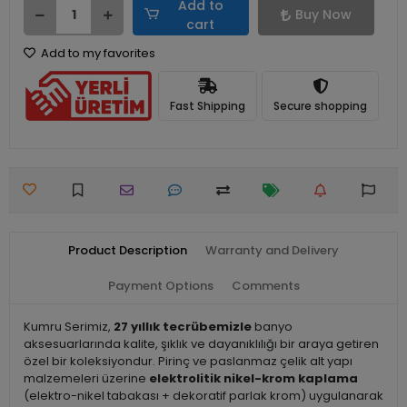
Add to
Buy Now
cart
Add to my favorites
Fast Shipping
Secure shopping
Product Description
Warranty and Delivery
Payment Options
Comments
Kumru Serimiz,
27 yıllık tecrübemizle
banyo
aksesuarlarında kalite, şıklık ve dayanıklılığı bir araya getiren
özel bir koleksiyondur. Pirinç ve paslanmaz çelik alt yapı
malzemeleri üzerine
elektrolitik nikel-krom kaplama
(elektro-nikel tabakası + dekoratif parlak krom) uygulanarak