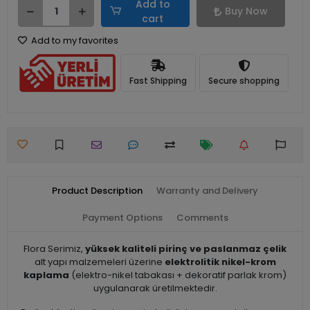
Add to
Buy Now
cart
Add to my favorites
Fast Shipping
Secure shopping
Product Description
Warranty and Delivery
Payment Options
Comments
Flora Serimiz,
yüksek kaliteli pirinç ve paslanmaz çelik
alt yapı malzemeleri üzerine
elektrolitik nikel-krom
kaplama
(elektro-nikel tabakası + dekoratif parlak krom)
uygulanarak üretilmektedir.