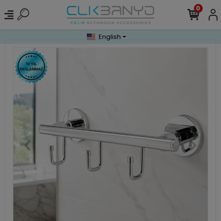
0
English