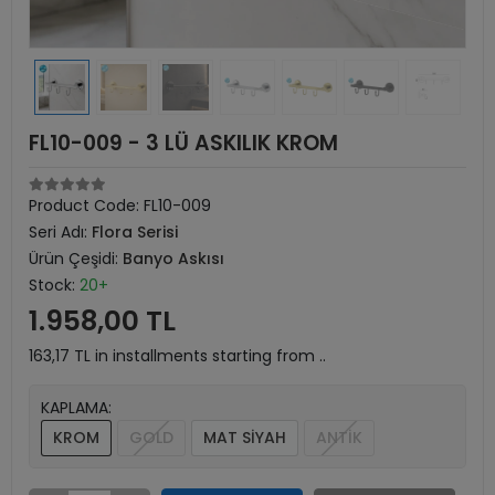
FL10-009 - 3 LÜ ASKILIK KROM
Product Code:
FL10-009
Seri Adı:
Flora Serisi
Ürün Çeşidi:
Banyo Askısı
Stock:
20+
1.958,00 TL
163,17 TL in installments starting from ..
KAPLAMA:
KROM
GOLD
MAT SİYAH
ANTİK