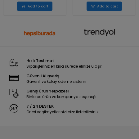
Add to cart
Add to cart
Hızlı Teslimat
Siparişleriniz en kısa sürede elinize ulaşır.
Güvenli Alışveriş
Güvenli ve kolay ödeme sistemi
Geniş Ürün Yelpazesi
Binlerce ürün ve kampanya seçeneği
7 / 24 DESTEK
Öneri ve şikayetlerinizi bize iletebilirsiniz.