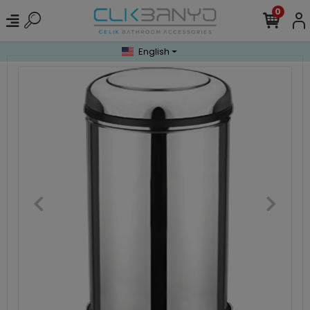
0
English