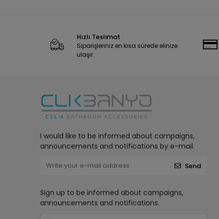
Hızlı Teslimat
Siparişleriniz en kısa sürede elinize
ulaşır.
I would like to be informed about campaigns,
announcements and notifications by e-mail.
Send
Sign up to be informed about campaigns,
announcements and notifications.