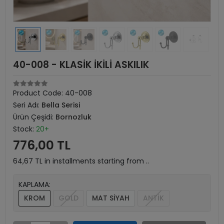
40-008 - KLASİK İKİLİ ASKILIK
Product Code:
40-008
Seri Adı:
Bella Serisi
Ürün Çeşidi:
Bornozluk
Stock:
20+
776,00 TL
64,67 TL in installments starting from ..
KAPLAMA:
KROM
GOLD
MAT SİYAH
ANTİK