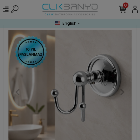
0
English