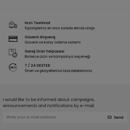
Hızlı Teslimat
Siparişleriniz en kısa sürede elinize ulaşır.
Güvenli Alışveriş
Güvenli ve kolay ödeme sistemi
Geniş Ürün Yelpazesi
Binlerce ürün ve kampanya seçeneği
7 / 24 DESTEK
Öneri ve şikayetlerinizi bize iletebilirsiniz.
I would like to be informed about campaigns,
announcements and notifications by e-mail.
Send