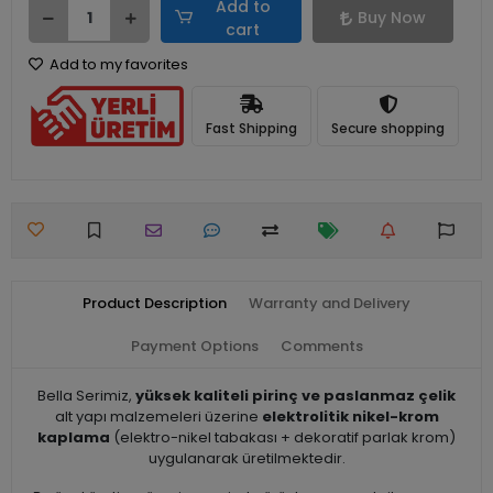
Add to
Buy Now
cart
Add to my favorites
Fast Shipping
Secure shopping
Product Description
Warranty and Delivery
Payment Options
Comments
Bella Serimiz,
yüksek kaliteli pirinç ve paslanmaz çelik
alt yapı malzemeleri üzerine
elektrolitik nikel-krom
kaplama
(elektro-nikel tabakası + dekoratif parlak krom)
uygulanarak üretilmektedir.