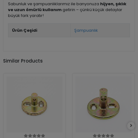
Sabunluk ve şampuanlıklarımız ile banyonuza
hijyen, şıklık
ve uzun ömürlü kullanım
getirin – çünkü küçük detaylar
büyük fark yaratır!
Ürün Çeşidi
Şampuanlık
Similar Products