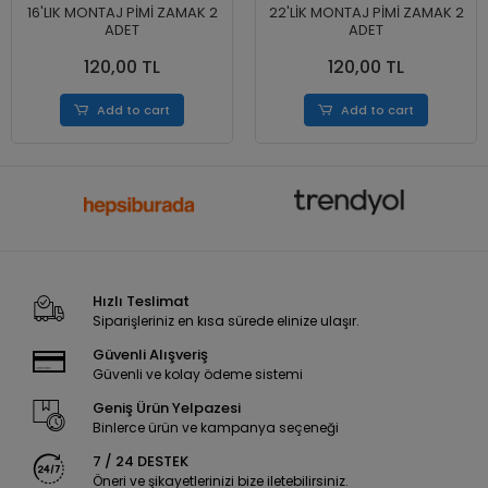
16'LIK MONTAJ PİMİ ZAMAK 2
22'LİK MONTAJ PİMİ ZAMAK 2
ADET
ADET
120,00 TL
120,00 TL
Add to cart
Add to cart
Hızlı Teslimat
Siparişleriniz en kısa sürede elinize ulaşır.
Güvenli Alışveriş
Güvenli ve kolay ödeme sistemi
Geniş Ürün Yelpazesi
Binlerce ürün ve kampanya seçeneği
7 / 24 DESTEK
Öneri ve şikayetlerinizi bize iletebilirsiniz.