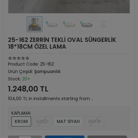
25-162 ZERRİN TEKLİ OVAL SÜNGERLİK
18*18CM ÖZEL LAMA
Product Code:
25-162
Ürün Çeşidi:
Şampuanlık
Stock:
20+
1.248,00 TL
104,00 TL in installments starting from ..
KAPLAMA:
KROM
GOLD
MAT SİYAH
ANTİK