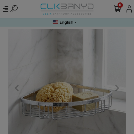
0
English