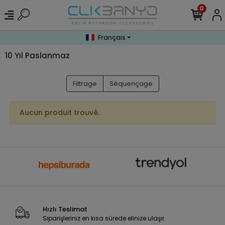
0
Français
10 Yıl Paslanmaz
Filtrage
Séquençage
Aucun produit trouvé.
Hızlı Teslimat
Siparişleriniz en kısa sürede elinize ulaşır.