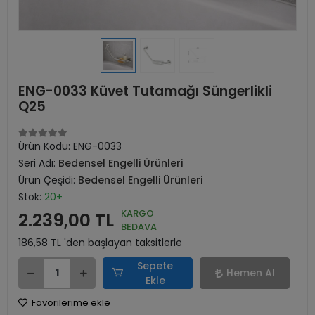
ENG-0033 Küvet Tutamağı Süngerlikli
Q25
Ürün Kodu:
ENG-0033
Seri Adı:
Bedensel Engelli Ürünleri
Ürün Çeşidi:
Bedensel Engelli Ürünleri
Stok:
20+
KARGO
2.239,00 TL
BEDAVA
186,58 TL 'den başlayan taksitlerle
Sepete
Hemen Al
Ekle
Favorilerime ekle