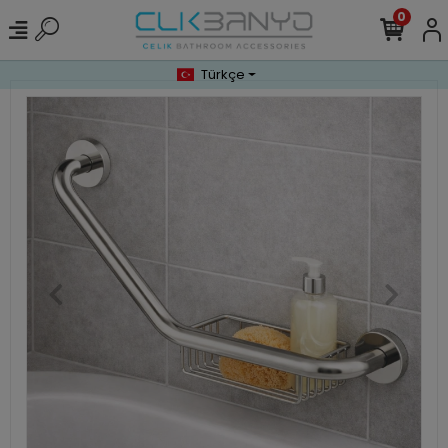
0
Türkçe