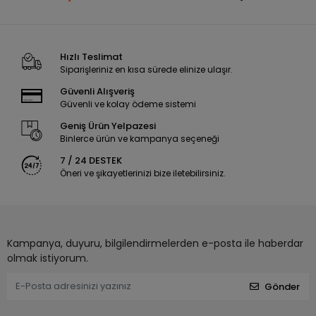
Hızlı Teslimat
Siparişleriniz en kısa sürede elinize ulaşır.
Güvenli Alışveriş
Güvenli ve kolay ödeme sistemi
Geniş Ürün Yelpazesi
Binlerce ürün ve kampanya seçeneği
7 / 24 DESTEK
Öneri ve şikayetlerinizi bize iletebilirsiniz.
Kampanya, duyuru, bilgilendirmelerden e-posta ile haberdar
olmak istiyorum.
Gönder