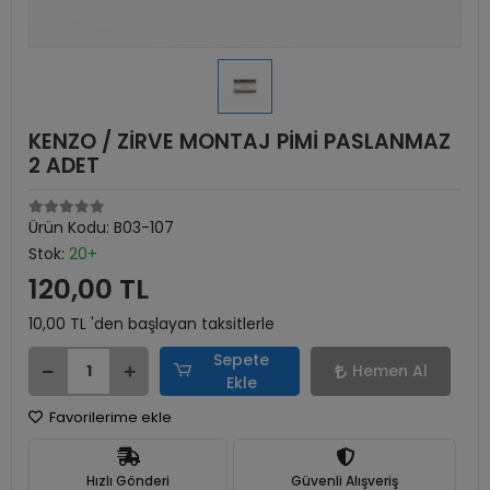
KENZO / ZİRVE MONTAJ PİMİ PASLANMAZ
2 ADET
Ürün Kodu:
B03-107
Stok:
20+
120,00 TL
10,00 TL 'den başlayan taksitlerle
Sepete
Hemen Al
Ekle
Favorilerime ekle
Hızlı Gönderi
Güvenli Alışveriş