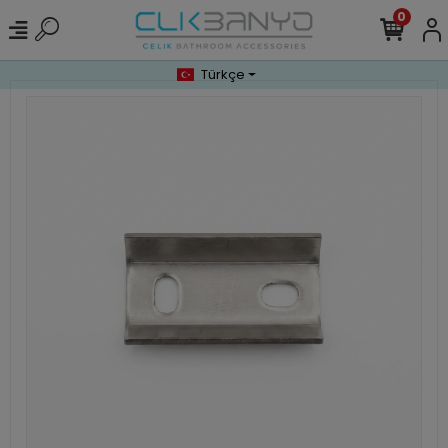
0
Türkçe