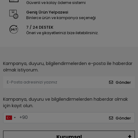
Güvenli ve kolay ödeme sistemi
Geniş Ürün Yelpazesi
Binlerce ürün ve kampanya seçeneği
7 / 24 DESTEK
Öneri ve şikayetlerinizi bize iletebilirsiniz.
Kampanya, duyuru, bilgilendirmelerden e-posta ile haberdar
olmak istiyorum.
Gönder
Kampanya, duyuru ve bilgilendirmelerden haberdar olmak
için kayıt olun.
Gönder
Kurumsal