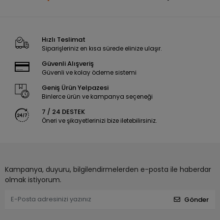
Hızlı Teslimat
Siparişleriniz en kısa sürede elinize ulaşır.
Güvenli Alışveriş
Güvenli ve kolay ödeme sistemi
Geniş Ürün Yelpazesi
Binlerce ürün ve kampanya seçeneği
7 / 24 DESTEK
Öneri ve şikayetlerinizi bize iletebilirsiniz.
Kampanya, duyuru, bilgilendirmelerden e-posta ile haberdar
olmak istiyorum.
Gönder