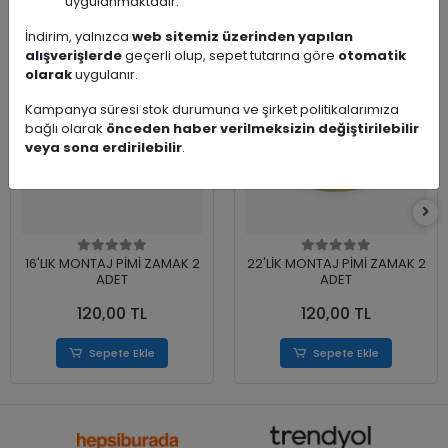
Benzer Ürünler
uygulanmaktadır.
İndirim, yalnızca
web sitemiz üzerinden yapılan
alışverişlerde
geçerli olup, sepet tutarına göre
otomatik
olarak
uygulanır.
Kampanya süresi stok durumuna ve şirket politikalarımıza
bağlı olarak
önceden haber verilmeksizin değiştirilebilir
veya sona erdirilebilir
.
16'LIK MONTAJ PİMİ ZAMAK 2
22'LİK MONTAJ PİMİ ZAMAK 2
ADET
ADET
120,00 TL
120,00 TL
Sepete Ekle
Sepete Ekle