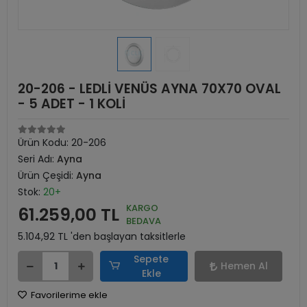
20-206 - LEDLİ VENÜS AYNA 70X70 OVAL
- 5 ADET - 1 KOLİ
Ürün Kodu:
20-206
Seri Adı:
Ayna
Ürün Çeşidi:
Ayna
Stok:
20+
KARGO
61.259,00 TL
BEDAVA
5.104,92 TL 'den başlayan taksitlerle
Sepete
Hemen Al
Ekle
Favorilerime ekle