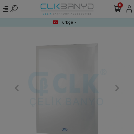
0
Türkçe