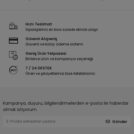
Hızlı Teslimat
Siparişleriniz en kısa sürede elinize ulaşır.
Güvenli Alışveriş
Güvenli ve kolay ödeme sistemi
Geniş Ürün Yelpazesi
Binlerce ürün ve kampanya seçeneği
7 / 24 DESTEK
Öneri ve şikayetlerinizi bize iletebilirsiniz.
Kampanya, duyuru, bilgilendirmelerden e-posta ile haberdar
olmak istiyorum.
Gönder