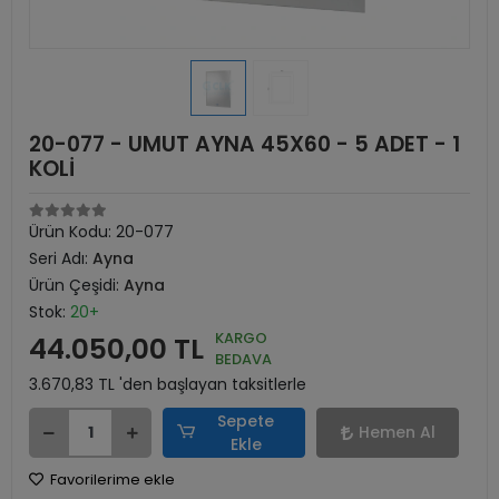
20-077 - UMUT AYNA 45X60 - 5 ADET - 1
KOLİ
Ürün Kodu:
20-077
Seri Adı:
Ayna
Ürün Çeşidi:
Ayna
Stok:
20+
KARGO
44.050,00 TL
BEDAVA
3.670,83 TL 'den başlayan taksitlerle
Sepete
Hemen Al
Ekle
Favorilerime ekle